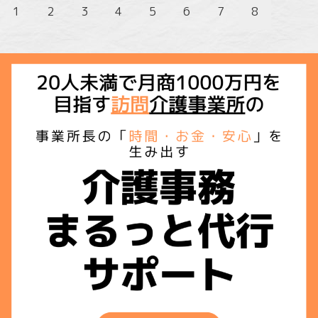
1
2
3
4
5
6
7
8