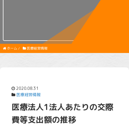
ホーム
/
医療経営情報
2020.08.31
医療経営情報
医療法人1法人あたりの交際
費等支出額の推移