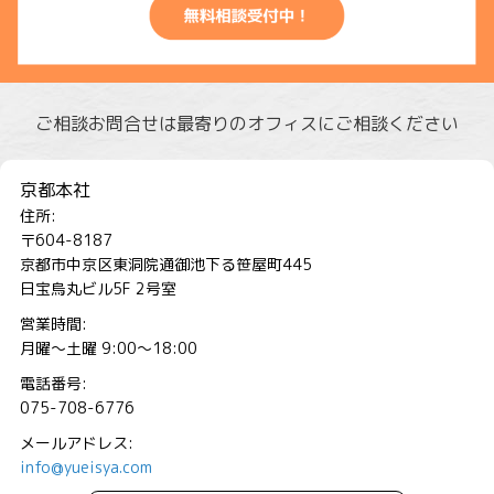
ご相談お問合せは最寄りのオフィスにご相談ください
京都本社
住所:
〒604-8187
京都市中京区東洞院通御池下る笹屋町445
日宝烏丸ビル5F 2号室
営業時間:
月曜～土曜 9:00～18:00
電話番号:
075-708-6776
メールアドレス:
info@yueisya.com