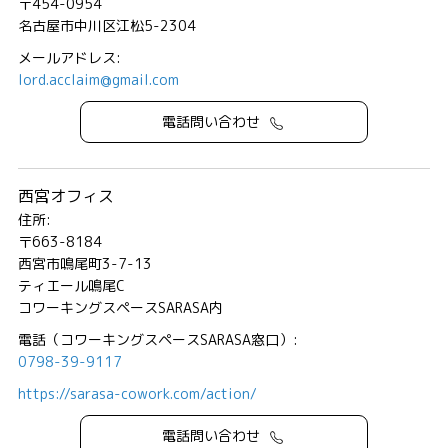
〒454-0954
名古屋市中川区江松5-2304
メールアドレス:
lord.acclaim@gmail.com
電話問い合わせ
西宮オフィス
住所:
〒663-8184
西宮市鳴尾町3-7-13
ティエール鳴尾C
コワーキングスペースSARASA内
電話（コワーキングスペースSARASA窓口）:
0798-39-9117
https://sarasa-cowork.com/action/
電話問い合わせ