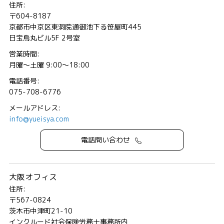
住所:
〒604-8187
京都市中京区東洞院通御池下る笹屋町445
日宝烏丸ビル5F 2号室
営業時間:
月曜～土曜 9:00～18:00
電話番号:
075-708-6776
メールアドレス:
info@yueisya.com
電話問い合わせ
大阪オフィス
住所:
〒567-0824
茨木市中津町21-10
インクルード社会保険労務士事務所内