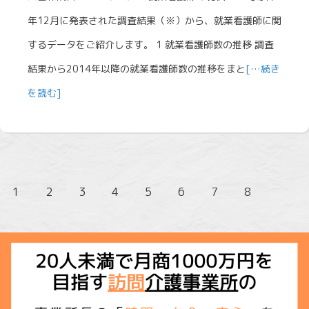
年12月に発表された調査結果（※）から、就業看護師に関
するデータをご紹介します。 1 就業看護師数の推移 調査
結果から2014年以降の就業看護師数の推移をまと
[…続き
を読む]
1
2
3
4
5
6
7
8