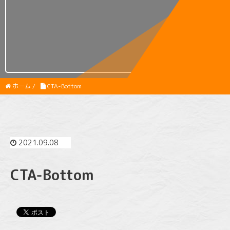
ホーム
/
CTA-Bottom
2021.09.08
CTA-Bottom