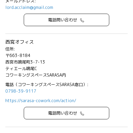
メールアドレス:
lord.acclaim@gmail.com
電話問い合わせ
西宮オフィス
住所:
〒663-8184
西宮市鳴尾町3-7-13
ティエール鳴尾C
コワーキングスペースSARASA内
電話（コワーキングスペースSARASA窓口）:
0798-39-9117
https://sarasa-cowork.com/action/
電話問い合わせ