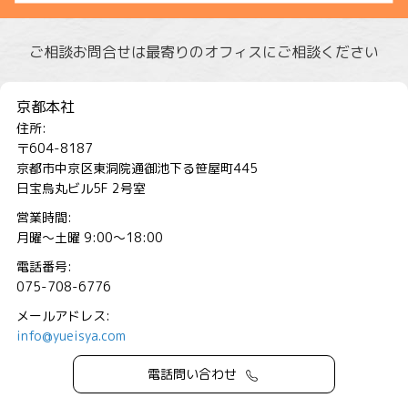
ご相談お問合せは最寄りのオフィスにご相談ください
京都本社
住所:
〒604-8187
京都市中京区東洞院通御池下る笹屋町445
日宝烏丸ビル5F 2号室
営業時間:
月曜～土曜 9:00～18:00
電話番号:
075-708-6776
メールアドレス:
info@yueisya.com
電話問い合わせ