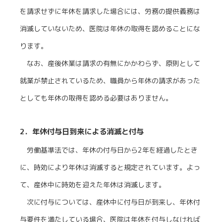
を請求せずに年休を請求した場合には、労務の提供義務は
消滅していないため、医院は年休の取得を認めることにな
ります。
なお、産後休業は請求の有無にかかわらず、原則として
就業が禁止されているため、職員から年休の請求があった
としても年休の取得を認める必要はありません。
2．年休付与日到来による消滅と付与
労働基準法では、年休の付与日から2年を経過したとき
に、時効により年休は消滅すると規定されています。よっ
て、産休中に時効を迎えた年休は消滅します。
次に付与については、産休中に付与日が到来し、年休付
与要件を満たしている場合、医院は年休を付与しなければ