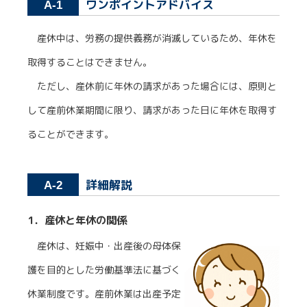
ワンポイントアドバイス
A-1
産休中は、労務の提供義務が消滅しているため、年休を
取得することはできません。
ただし、産休前に年休の請求があった場合には、原則と
して産前休業期間に限り、請求があった日に年休を取得す
ることができます。
詳細解説
A-2
1．産休と年休の関係
産休は、妊娠中・出産後の母体保
護を目的とした労働基準法に基づく
休業制度です。産前休業は出産予定