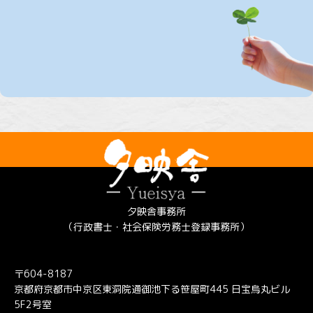
夕映舎事務所
（行政書士・社会保険労務士登録事務所）
〒604-8187
京都府京都市中京区東洞院通御池下る笹屋町445 日宝烏丸ビル
5F2号室