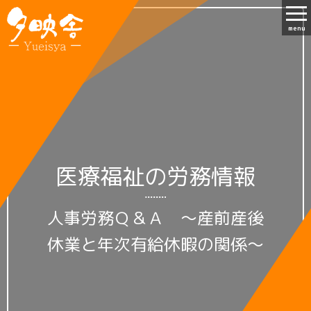
menu
医療福祉の労務情報
人事労務Ｑ＆Ａ ～産前産後
休業と年次有給休暇の関係～