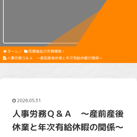
ホーム
/
医療福祉の労務情報
/
人事労務Ｑ＆Ａ ～産前産後休業と年次有給休暇の関係～
2026.05.31
人事労務Ｑ＆Ａ ～産前産後
休業と年次有給休暇の関係～