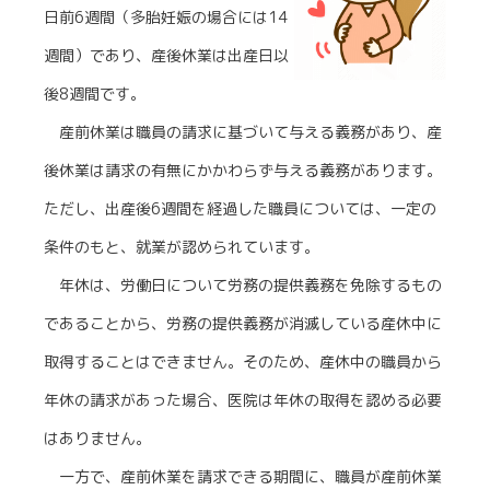
日前6週間（多胎妊娠の場合には14
週間）であり、産後休業は出産日以
後8週間です。
産前休業は職員の請求に基づいて与える義務があり、産
後休業は請求の有無にかかわらず与える義務があります。
ただし、出産後6週間を経過した職員については、一定の
条件のもと、就業が認められています。
年休は、労働日について労務の提供義務を免除するもの
であることから、労務の提供義務が消滅している産休中に
取得することはできません。そのため、産休中の職員から
年休の請求があった場合、医院は年休の取得を認める必要
はありません。
一方で、産前休業を請求できる期間に、職員が産前休業