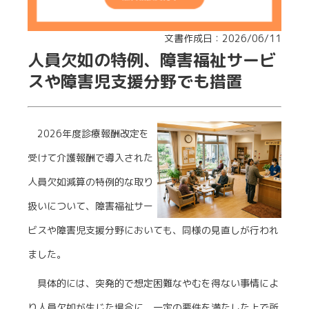
文書作成日：2026/06/11
人員欠如の特例、障害福祉サービ
スや障害児支援分野でも措置
2026年度診療報酬改定を
受けて介護報酬で導入された
人員欠如減算の特例的な取り
扱いについて、障害福祉サー
ビスや障害児支援分野においても、同様の見直しが行われ
ました。
具体的には、突発的で想定困難なやむを得ない事情によ
り人員欠如が生じた場合に、一定の要件を満たした上で所