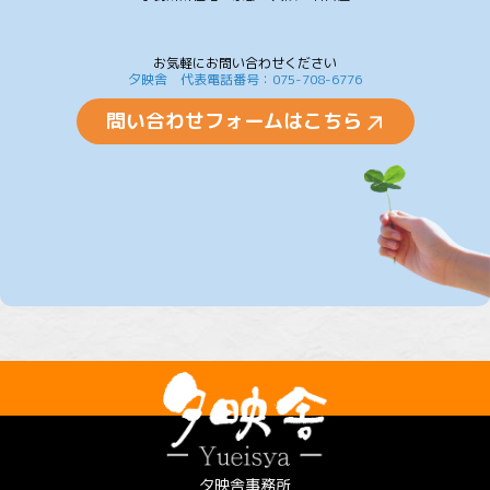
お気軽にお問い合わせください
夕映舎 代表電話番号：075-708-6776
問い合わせフォームはこちら
夕映舎事務所