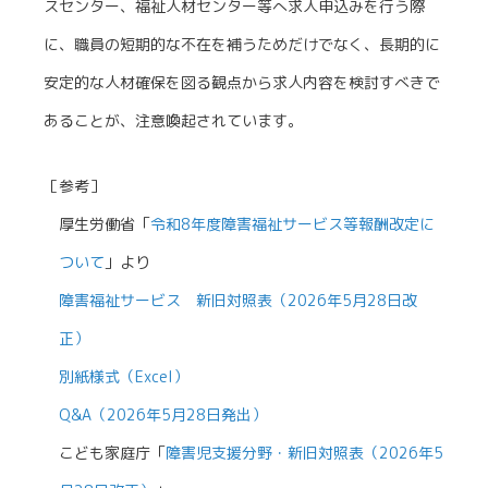
スセンター、福祉人材センター等へ求人申込みを行う際
に、職員の短期的な不在を補うためだけでなく、長期的に
安定的な人材確保を図る観点から求人内容を検討すべきで
あることが、注意喚起されています。
［参考］
厚生労働省「
令和8年度障害福祉サービス等報酬改定に
ついて
」より
障害福祉サービス 新旧対照表（2026年5月28日改
正）
別紙様式（Excel）
Q&A（2026年5月28日発出）
こども家庭庁「
障害児支援分野・新旧対照表（2026年5