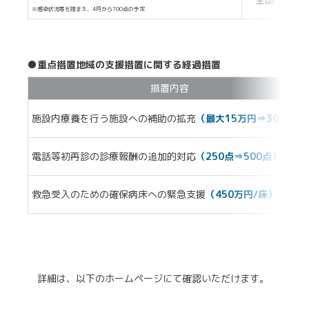
※感染状況等を踏まえ、4月から700点の予定
●重点措置地域の支援措置に関する経過措置
措置内容
施設内療養を行う施設への補助の拡充
（最大15万円⇒30万円）
電話等初再診の診療報酬の追加的対応
（250点⇒500点）
救急受入のための確保病床への緊急支援
（450万円/床）
詳細は、以下のホームページにて確認いただけます。