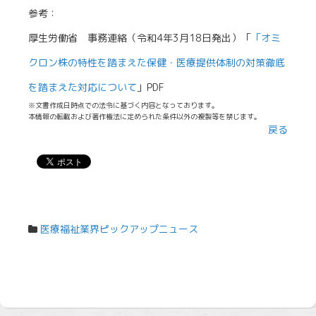
参考：
厚生労働省 事務連絡（令和4年3月18日発出）「
「オミ
クロン株の特性を踏まえた保健・医療提供体制の対策徹底
を踏まえた対応について
」PDF
※文書作成日時点での法令に基づく内容となっております。
本情報の転載および著作権法に定められた条件以外の複製等を禁じます。
戻る
医療福祉業界ピックアップニュース