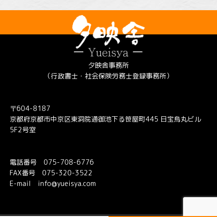
夕映舎事務所
（行政書士・社会保険労務士登録事務所）
〒604-8187
京都府京都市中京区東洞院通御池下る笹屋町445 日宝烏丸ビル
5F2号室
電話番号
075-708-6776
FAX番号 075-320-3522
E-mail
info@yueisya.com