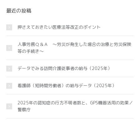
最近の投稿
押さえておきたい医療法等改正のポイント
人事労務Ｑ＆Ａ ～労災が発生した場合の治療と労災保険
等の手続き～
データでみる訪問介護従事者の給与（2025年）
看護師（短時間労働者）の給与データ（2025年）
2025年の認知症の行方不明者数と、GPS機器活用の効果／
警察庁