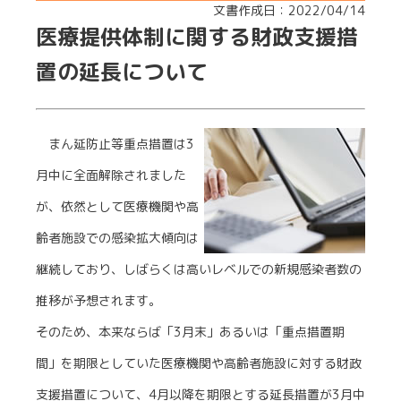
文書作成日：2022/04/14
医療提供体制に関する財政支援措
置の延長について
まん延防止等重点措置は3
月中に全面解除されました
が、依然として医療機関や高
齢者施設での感染拡大傾向は
継続しており、しばらくは高いレベルでの新規感染者数の
推移が予想されます。
そのため、本来ならば「3月末」あるいは「重点措置期
間」を期限としていた医療機関や高齢者施設に対する財政
支援措置について、4月以降を期限とする延長措置が3月中