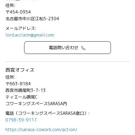
住所:
〒454-0954
名古屋市中川区江松5-2304
メールアドレス:
lord.acclaim@gmail.com
電話問い合わせ
西宮オフィス
住所:
〒663-8184
西宮市鳴尾町3-7-13
ティエール鳴尾C
コワーキングスペースSARASA内
電話（コワーキングスペースSARASA窓口）:
0798-39-9117
https://sarasa-cowork.com/action/