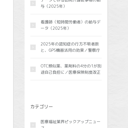
与（2025年）
看護師（短時間労働者）の給与デ
ータ（2025年）
2025年の認知症の行方不明者数
と、GPS機器活用の効果／警察庁
OTC類似薬、薬剤料の4分の1が別
途自己負担に／医療保険制度改正
カテゴリー
医療福祉業界ピックアップニュー
ス