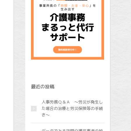
最近の投稿
人事労務Ｑ＆Ａ ～労災が発生し
た場合の治療と労災保険等の手続
き～
データでみる訪問介護従事者の給