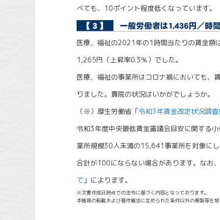
べても、10ポイント程度低くなっています。
医療，福祉の2021年の1時間当たりの賃金額は
1,265円（上昇率0.3％）でした。
医療，福祉の事業所はコロナ禍においても、
りました。貴院の状況はいかがでしょうか。
（※）厚生労働省「
令和3年賃金改定状況調査
令和3年度中央最低賃金審議会目安に関する小
業所規模30人未満の15,641事業所を対象
合計が100にならない場合があります。なお
て
」によります。
※文書作成日時点での法令に基づく内容となっております。
本情報の転載および著作権法に定められた条件以外の複製等を禁