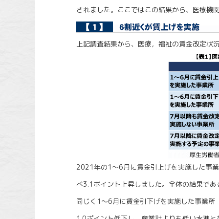
されました。ここではこの結果から、医療機
上記調査結果から、医療，福祉の賃金改定状況
2021年の1～6月に賃金引上げを実施した事業
べ3.1ポイント上昇しました。全体の結果であ
同じく1～6月に賃金引下げを実施した事業所（
1.0ポイント低下し、産業計よりも低い水準と