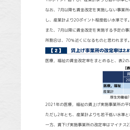
なお、7月以降も賃金改定を実施しない事業所の割
し、産業計より20ポイント程度低い水準です
また、7月以降に賃金改定を実施する予定の事
所割合は、70％近くになるものと思われます
医療，福祉の賃金改定率をまとめると、表2の
2021年の医療，福祉の賃上げ実施事業所の平均
ただし2年とも、産業計よりも若干低い水準と
一方、賃下げ実施事業所の改定率はマイナス23