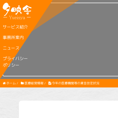
サービス紹介
事務所案内
ニュース
プライバシー
ポリシー
ホーム
/
医療経営情報
/
今年の医療機関等の賃金改定状況