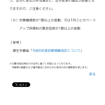
り、区分に変化がある場合に、区分変更の届出が必要とな
りますので、ご注意ください。
（※）対象職員数が1割以上の変動、又は3月ごとのベース
アップ評価料の算定回数が1割以上の変動
［参考］
厚生労働省「
令和8年度診療報酬改定について
」
※文書作成日時点での法令に基づく内容となっております。
本情報の転載および著作権法に定められた条件以外の複製等を禁じます。
戻る