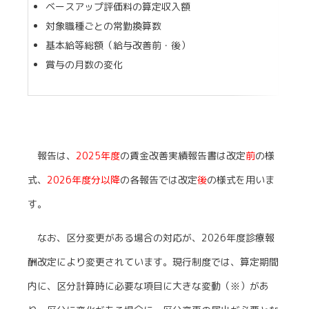
ベースアップ評価料の算定収入額
対象職種ごとの常勤換算数
基本給等総額（給与改善前・後）
賞与の月数の変化
報告は、
2025年度
の賃金改善実績報告書は改定
前
の様
式、
2026年度分以降
の各報告では改定
後
の様式を用いま
す。
なお、区分変更がある場合の対応が、2026年度診療報
酬改定により変更されています。現行制度では、算定期間
内に、区分計算時に必要な項目に大きな変動（※）があ