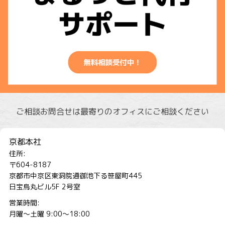
ご相談お問合せは最寄りのオフィスにご相談ください
京都本社
住所:
〒604-8187
京都市中京区東洞院通御池下る笹屋町445
日宝烏丸ビル5F 2号室
営業時間:
月曜～土曜 9:00～18:00