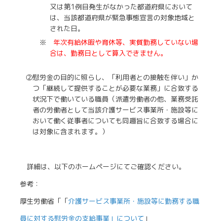
又は第1例目発生がなかった都道府県において
は、当該都道府県が緊急事態宣言の対象地域と
された日。
※
年次有給休暇や育休等、実質勤務していない場
合は、勤務日として算入できません。
②慰労金の目的に照らし、「利用者との接触を伴い」か
つ「継続して提供することが必要な業務」に合致する
状況下で働いている職員（派遣労働者の他、業務受託
者の労働者として当該介護サービス事業所・施設等に
おいて働く従事者についても同趣旨に合致する場合に
は対象に含まれます。）
詳細は、以下のホームページにてご確認ください。
参考：
厚生労働省「「
介護サービス事業所・施設等に勤務する職
員に対する慰労金の支給事業」について
」