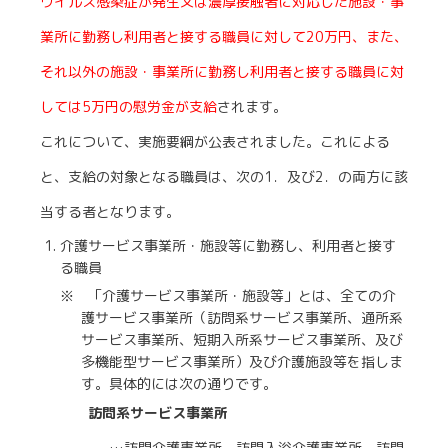
ウイルス感染症が発生又は濃厚接触者に対応した施設・事
業所に勤務し利用者と接する職員に対して20万円、また、
それ以外の施設・事業所に勤務し利用者と接する職員に対
しては5万円の慰労金が支給
されます。
これについて、実施要綱が公表されました。これによる
と、支給の対象となる職員は、次の1．及び2．の両方に該
当する者となります。
介護サービス事業所・施設等に勤務し、利用者と接す
る職員
※ 「介護サービス事業所・施設等」とは、全ての介
護サービス事業所（訪問系サービス事業所、通所系
サービス事業所、短期入所系サービス事業所、及び
多機能型サービス事業所）及び介護施設等を指しま
す。具体的には次の通りです。
訪問系サービス事業所
…訪問介護事業所、訪問入浴介護事業所、訪問