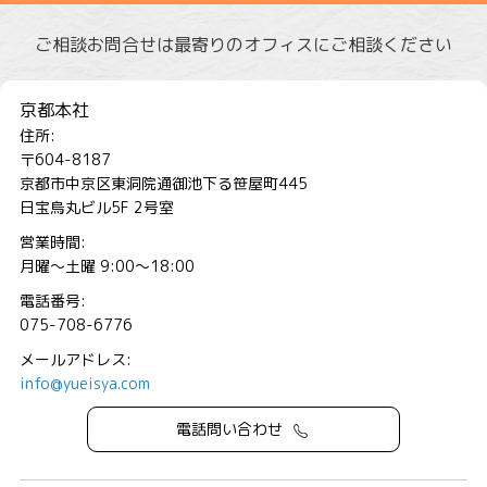
ご相談お問合せは最寄りのオフィスにご相談ください
京都本社
住所:
〒604-8187
京都市中京区東洞院通御池下る笹屋町445
日宝烏丸ビル5F 2号室
営業時間:
月曜～土曜 9:00～18:00
電話番号:
075-708-6776
メールアドレス:
info@yueisya.com
電話問い合わせ