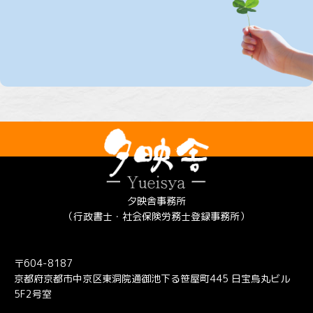
夕映舎事務所
（行政書士・社会保険労務士登録事務所）
〒604-8187
京都府京都市中京区東洞院通御池下る笹屋町445 日宝烏丸ビル
5F2号室