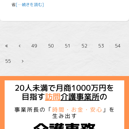
省
[…続きを読む]
49
50
51
52
53
54
55