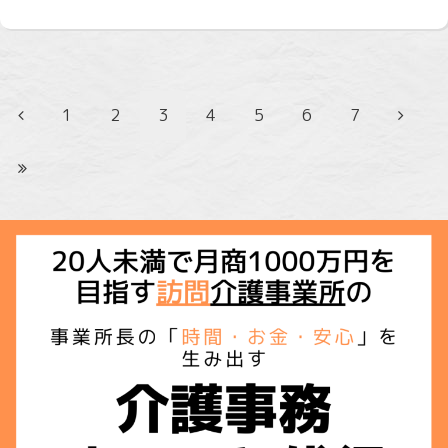
1
2
3
4
5
6
7