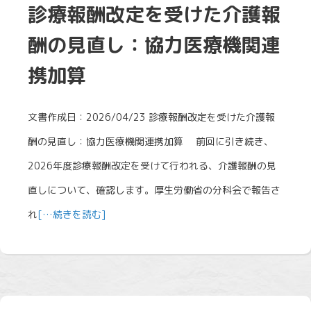
診療報酬改定を受けた介護報
酬の見直し：協力医療機関連
携加算
文書作成日：2026/04/23 診療報酬改定を受けた介護報
酬の見直し：協力医療機関連携加算 前回に引き続き、
2026年度診療報酬改定を受けて行われる、介護報酬の見
直しについて、確認します。厚生労働省の分科会で報告さ
れ
[…続きを読む]