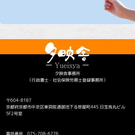
夕映舎事務所
（行政書士・社会保険労務士登録事務所）
〒604-8187
京都府京都市中京区東洞院通御池下る笹屋町445 日宝烏丸ビル
5F2号室
電話番号
075-708-6776