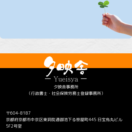
夕映舎事務所
（行政書士・社会保険労務士登録事務所）
〒604-8187
京都府京都市中京区東洞院通御池下る笹屋町445 日宝烏丸ビル
5F2号室