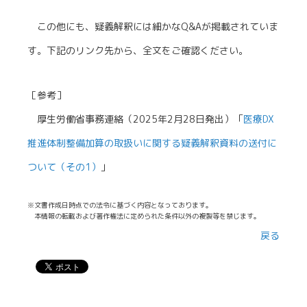
この他にも、疑義解釈には細かなQ&Aが掲載されていま
す。下記のリンク先から、全文をご確認ください。
［参考］
厚生労働省事務連絡（2025年2月28日発出）「
医療DX
推進体制整備加算の取扱いに関する疑義解釈資料の送付に
ついて（その1）
」
※文書作成日時点での法令に基づく内容となっております。
本情報の転載および著作権法に定められた条件以外の複製等を禁じます。
戻る