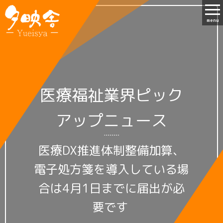
menu
医療福祉業界ピック
アップニュース
医療DX推進体制整備加算、
電子処方箋を導入している場
合は4月1日までに届出が必
要です