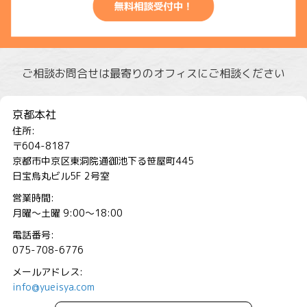
ご相談お問合せは最寄りのオフィスにご相談ください
京都本社
住所:
〒604-8187
京都市中京区東洞院通御池下る笹屋町445
日宝烏丸ビル5F 2号室
営業時間:
月曜～土曜 9:00～18:00
電話番号:
075-708-6776
メールアドレス:
info@yueisya.com