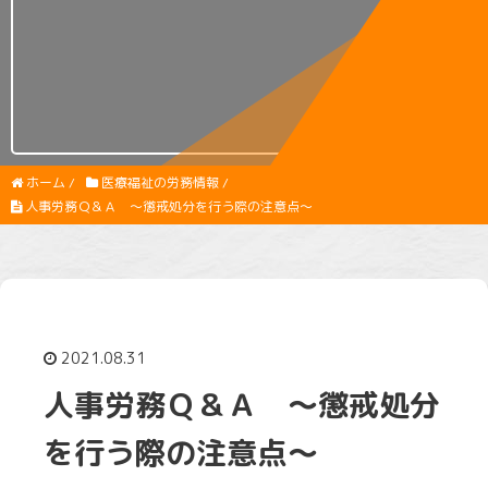
ホーム
/
医療福祉の労務情報
/
人事労務Ｑ＆Ａ ～懲戒処分を行う際の注意点～
2021.08.31
人事労務Ｑ＆Ａ ～懲戒処分
を行う際の注意点～