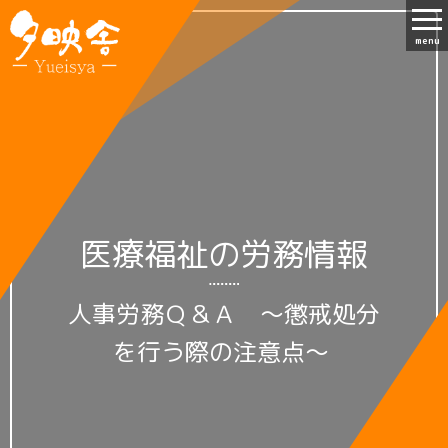
menu
医療福祉の労務情報
人事労務Ｑ＆Ａ ～懲戒処分
を行う際の注意点～