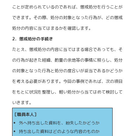
ことが定められているのであれば、懲戒処分を行うことが
できます。その際、処分の対象となった行為が、どの懲戒
処分の内容に当てはまるかを確認します。
2．懲戒処分の手続き
たとえ、懲戒処分の内容に当てはまる場合であっても、そ
の行為が起きた経緯、酌量の余地等の事情に照らし、処分
の対象となった行為と処分の度合いが妥当であるかどうか
を考える必要があります。今回の事例であれば、次の項目
をもとに状況を整理し、軽い処分から当てはめて検討して
いきます。
［職員本人］
外へ持ち出した資料を、紛失したかどうか
持ち出した資料はどのような内容のものか