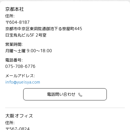
京都本社
住所:
〒604-8187
京都市中京区東洞院通御池下る笹屋町445
日宝烏丸ビル5F 2号室
営業時間:
月曜～土曜 9:00～18:00
電話番号:
075-708-6776
メールアドレス:
info@yueisya.com
電話問い合わせ
大阪オフィス
住所:
〒567-0824