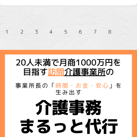
1
2
3
4
5
6
7
8