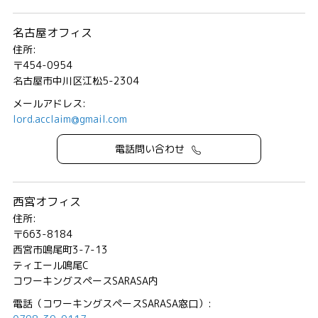
名古屋オフィス
住所:
〒454-0954
名古屋市中川区江松5-2304
メールアドレス:
lord.acclaim@gmail.com
電話問い合わせ
西宮オフィス
住所:
〒663-8184
西宮市鳴尾町3-7-13
ティエール鳴尾C
コワーキングスペースSARASA内
電話（コワーキングスペースSARASA窓口）: