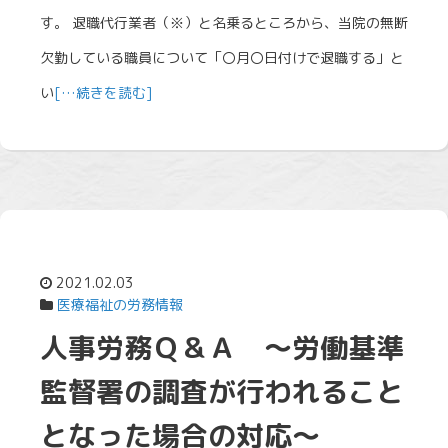
す。 退職代行業者（※）と名乗るところから、当院の無断
欠勤している職員について「〇月〇日付けで退職する」と
い
[…続きを読む]
2021.02.03
医療福祉の労務情報
人事労務Ｑ＆Ａ ～労働基準
監督署の調査が行われること
となった場合の対応～