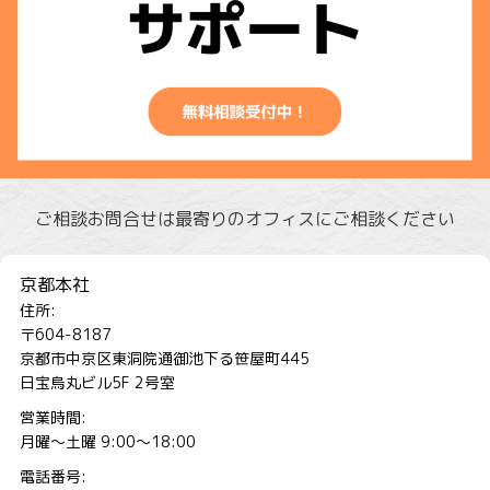
ご相談お問合せは最寄りのオフィスにご相談ください
京都本社
住所:
〒604-8187
京都市中京区東洞院通御池下る笹屋町445
日宝烏丸ビル5F 2号室
営業時間:
月曜～土曜 9:00～18:00
電話番号: