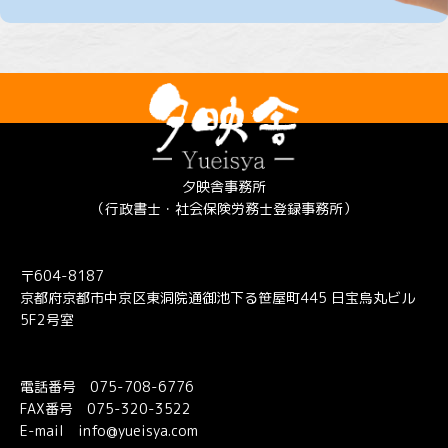
夕映舎事務所
（行政書士・社会保険労務士登録事務所）
〒604-8187
京都府京都市中京区東洞院通御池下る笹屋町445 日宝烏丸ビル
5F2号室
電話番号
075-708-6776
FAX番号 075-320-3522
E-mail
info@yueisya.com