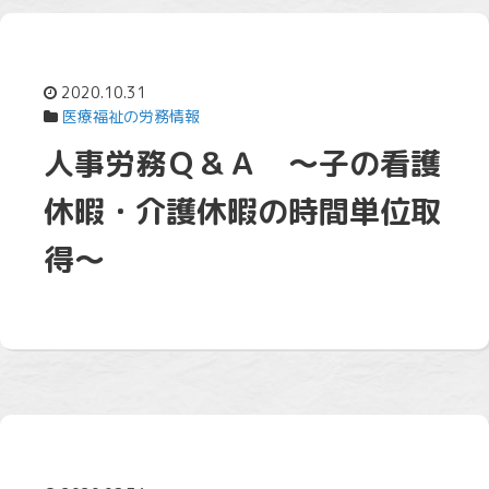
2020.10.31
医療福祉の労務情報
人事労務Ｑ＆Ａ ～子の看護
休暇・介護休暇の時間単位取
得～