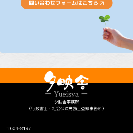
問い合わせフォームはこちら
夕映舎事務所
（行政書士・社会保険労務士登録事務所）
〒604-8187