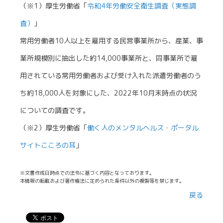
（※1）厚生労働省「
令和4年労働安全衛生調査（実態調
査）
」
常用労働者10人以上を雇用する民営事業所から、産業、事
業所規模別に抽出した約14,000事業所と、同事業所で雇
用されている常用労働者および受け入れた派遣労働者のう
ち約18,000人を対象にした、2022年10月末時点の状況
についての調査です。
（※2）厚生労働省「
働く人のメンタルヘルス・ポータル
サイトこころの耳
」
※文書作成日時点での法令に基づく内容となっております。
本情報の転載および著作権法に定められた条件以外の複製等を禁じます。
戻る