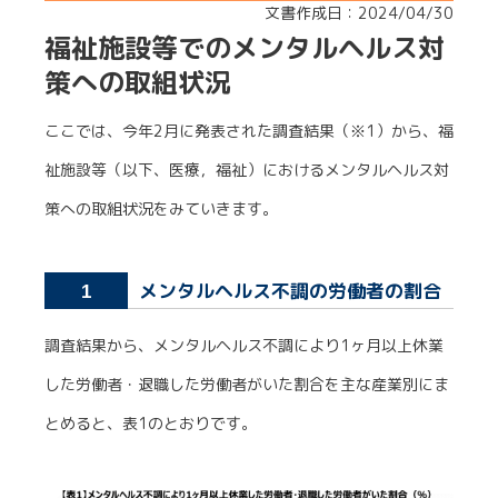
文書作成日：2024/04/30
福祉施設等でのメンタルヘルス対
策への取組状況
ここでは、今年2月に発表された調査結果（※1）から、福
祉施設等（以下、医療，福祉）におけるメンタルヘルス対
策への取組状況をみていきます。
メンタルヘルス不調の労働者の割合
1
調査結果から、メンタルヘルス不調により1ヶ月以上休業
した労働者・退職した労働者がいた割合を主な産業別にま
とめると、表1のとおりです。