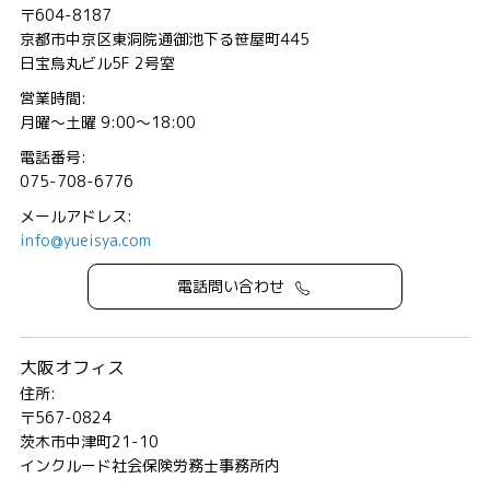
〒604-8187
京都市中京区東洞院通御池下る笹屋町445
日宝烏丸ビル5F 2号室
営業時間:
月曜～土曜 9:00～18:00
電話番号:
075-708-6776
メールアドレス:
info@yueisya.com
電話問い合わせ
大阪オフィス
住所:
〒567-0824
茨木市中津町21-10
インクルード社会保険労務士事務所内