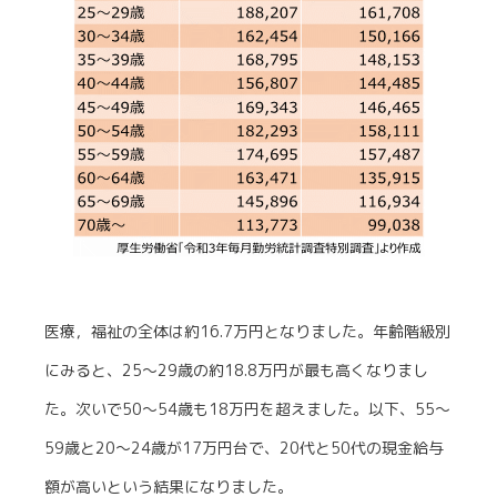
医療，福祉の全体は約16.7万円となりました。年齢階級別
にみると、25～29歳の約18.8万円が最も高くなりまし
た。次いで50～54歳も18万円を超えました。以下、55～
59歳と20～24歳が17万円台で、20代と50代の現金給与
額が高いという結果になりました。