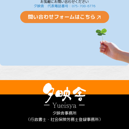
お気軽にお問い合わせください
夕映舎 代表電話番号：075-708-6776
問い合わせフォームはこちら
夕映舎事務所
（行政書士・社会保険労務士登録事務所）