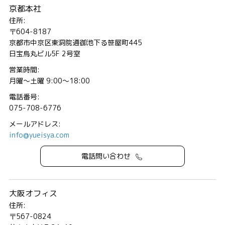
京都本社
住所:
〒604-8187
京都市中京区東洞院通御池下る笹屋町445
日宝烏丸ビル5F 2号室
営業時間:
月曜～土曜 9:00～18:00
電話番号:
075-708-6776
メールアドレス:
info@yueisya.com
電話問い合わせ
大阪オフィス
住所:
〒567-0824