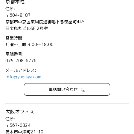
京都本社
住所:
〒604-8187
京都市中京区東洞院通御池下る笹屋町445
日宝烏丸ビル5F 2号室
営業時間:
月曜～土曜 9:00～18:00
電話番号:
075-708-6776
メールアドレス:
info@yueisya.com
電話問い合わせ
大阪オフィス
住所:
〒567-0824
茨木市中津町21-10