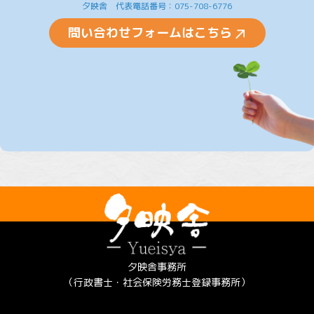
夕映舎 代表電話番号：075-708-6776
問い合わせフォームはこちら
夕映舎事務所
（行政書士・社会保険労務士登録事務所）