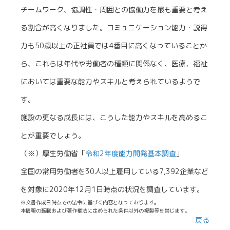
チームワーク、協調性・周囲との協働力を最も重要と考え
る割合が高くなりました。コミュニケーション能力・説得
力も50歳以上の正社員では4番目に高くなっていることか
ら、これらは年代や労働者の種類に関係なく、医療，福祉
においては重要な能力やスキルと考えられているようで
す。
施設の更なる成長には、こうした能力やスキルを高めるこ
とが重要でしょう。
（※）厚生労働省「
令和2年度能力開発基本調査
」
全国の常用労働者を30人以上雇用している7,392企業など
を対象に2020年12月1日時点の状況を調査しています。
※文書作成日時点での法令に基づく内容となっております。
本情報の転載および著作権法に定められた条件以外の複製等を禁じます。
戻る