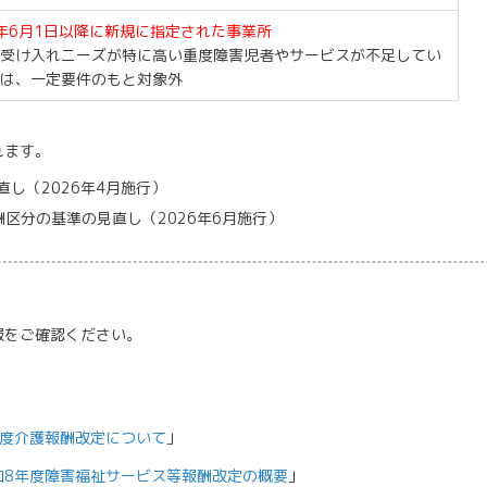
6年6月1日以降に新規に指定された事業所
受け入れニーズが特に高い重度障害児者やサービスが不足してい
は、一定要件のもと対象外
れます。
し（2026年4月施行）
区分の基準の見直し（2026年6月施行）
をご確認ください。
年度介護報酬改定について
」
和8年度障害福祉サービス等報酬改定の概要
」