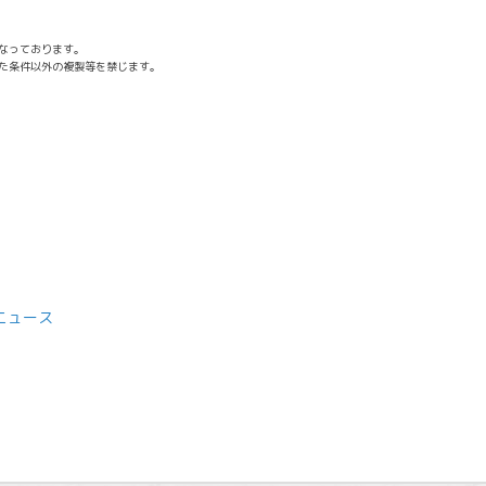
なっております。
た条件以外の複製等を禁じます。
ニュース