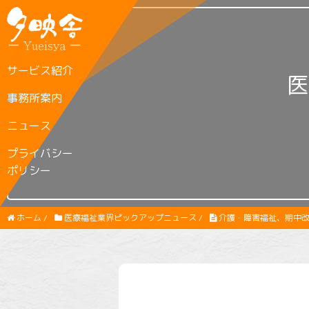
サービス紹介
医
事務所案内
ニュース
プライバシー
ポリシー
ホーム
/
医療福祉業界ピックアップニュース
/
介護・障害福祉、期中改