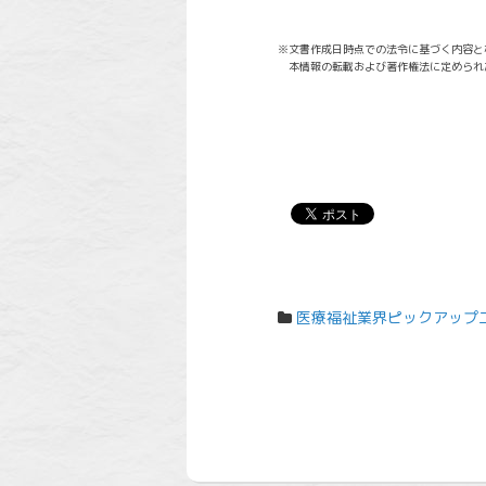
※文書作成日時点での法令に基づく内容と
本情報の転載および著作権法に定められ
医療福祉業界ピックアップ