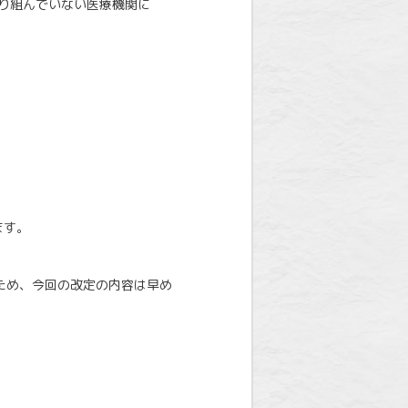
取り組んでいない医療機関に
。
ます。
ため、今回の改定の内容は早め