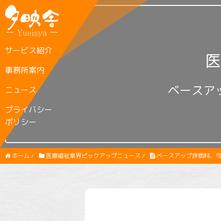
サービス紹介
医
事務所案内
ベースア
ニュース
プライバシー
ポリシー
ホーム
/
医療福祉業界ピックアップニュース
/
ベースアップ評価料、今