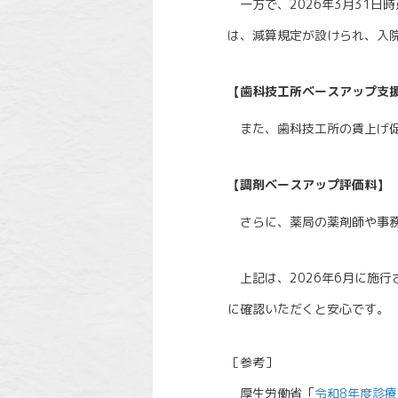
一方で、2026年3月31日
は、減算規定が設けられ、入
【歯科技工所ベースアップ支
また、歯科技工所の賃上げ促
【調剤ベースアップ評価料】
さらに、薬局の薬剤師や事務
上記は、2026年6月に施
に確認いただくと安心です。
［参考］
厚生労働省「
令和8年度診