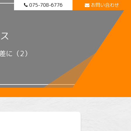
075-708-6776
お問い合わせ
ス
差に（2）