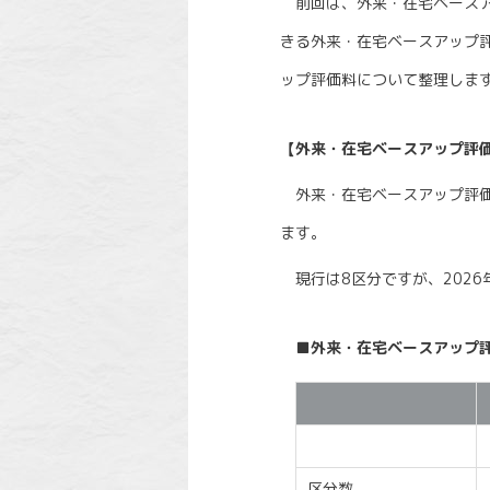
前回は、外来・在宅ベースア
きる外来・在宅ベースアップ
ップ評価料について整理しま
【外来・在宅ベースアップ評
外来・在宅ベースアップ評価
ます。
現行は8区分ですが、2026
■外来・在宅ベースアップ
区分数