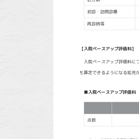
初診・訪問診療
再診時等
【入院ベースアップ評価料】
入院ベースアップ評価料について
も算定できるようになる拡充
■入院ベースアップ評価料
点数