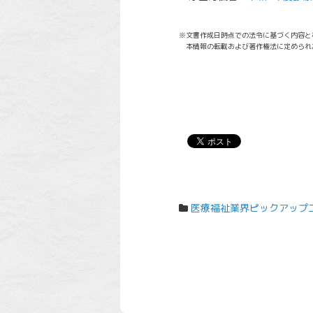
※文書作成日時点での法令に基づく内容と
本情報の転載および著作権法に定められ
医療福祉業界ピックアップ