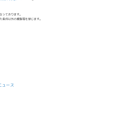
なっております。
た条件以外の複製等を禁じます。
ニュース