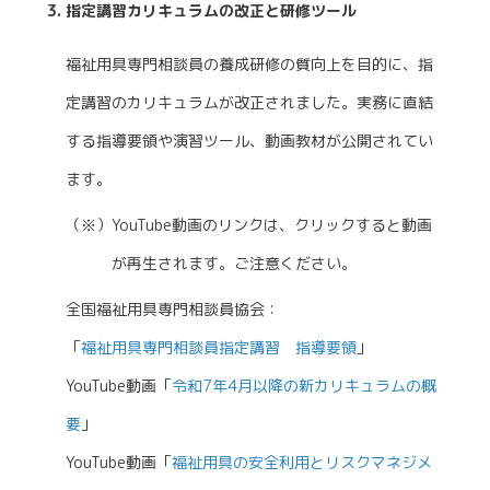
指定講習カリキュラムの改正と研修ツール
福祉用具専門相談員の養成研修の質向上を目的に、指
定講習のカリキュラムが改正されました。実務に直結
する指導要領や演習ツール、動画教材が公開されてい
ます。
（※）YouTube動画のリンクは、クリックすると動画
が再生されます。ご注意ください。
全国福祉用具専門相談員協会：
「
福祉用具専門相談員指定講習 指導要領
」
YouTube動画「
令和7年4月以降の新カリキュラムの概
要
」
YouTube動画「
福祉用具の安全利用とリスクマネジメ