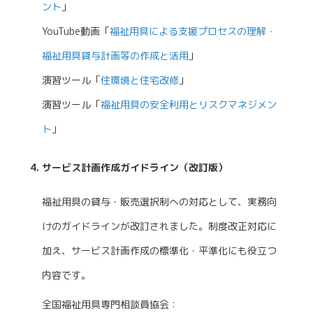
ント
」
YouTube動画「
福祉用具による支援プロセスの理解・
福祉用具貸与計画等の作成と活用
」
演習ツール「
住環境と住宅改修
」
演習ツール「
福祉用具の安全利用とリスクマネジメン
ト
」
サービス計画作成ガイドライン（改訂版）
福祉用具の貸与・販売選択制への対応として、実務向
けのガイドラインが改訂されました。制度改正対応に
加え、サービス計画作成の標準化・平準化にも役立つ
内容です。
全国福祉用具専門相談員協会：