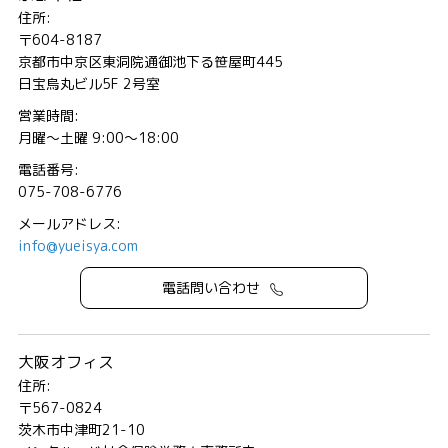
住所:
〒604-8187
京都市中京区東洞院通御池下る笹屋町445
日宝烏丸ビル5F 2号室
営業時間:
月曜～土曜 9:00～18:00
電話番号:
075-708-6776
メールアドレス:
info@yueisya.com
電話問い合わせ
大阪オフィス
住所:
〒567-0824
茨木市中津町21-10