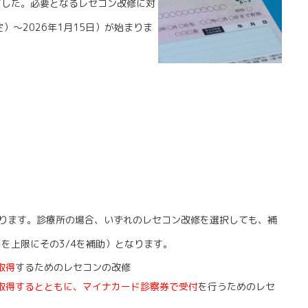
ました。必要となるレセコン改修に対
）～2026年1月15日）が始まりま
ります。診療所の場合、いずれのレセコン改修を選択しても、補
円を上限にその3/4を補助）となります。
取得
するためのレセコンの改修
取得するとともに、マイナカード診察券で受付
を行うためのレセ