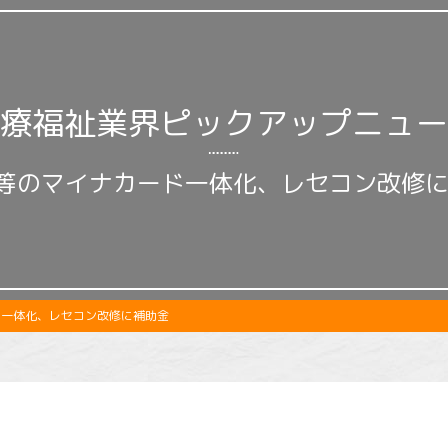
療福祉業界ピックアップニュー
等のマイナカード一体化、レセコン改修
ド一体化、レセコン改修に補助金