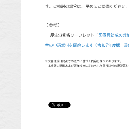
す。ご検討の場合は、早めにご準備ください
［参考］
厚生労働省リーフレット「
医療費助成の受
金の申請受付を開始します（令和7年度版 診
※文書作成日時点での法令に基づく内容となっております。
本情報の転載および著作権法に定められた条件以外の複製等を