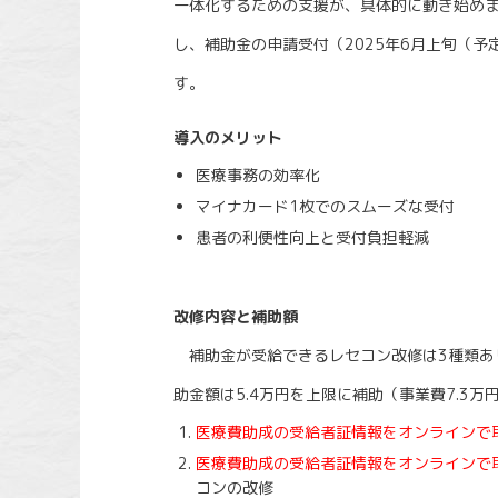
一体化するための支援が、具体的に動き始め
し、補助金の申請受付（2025年6月上旬（予定
す。
導入のメリット
医療事務の効率化
マイナカード1枚でのスムーズな受付
患者の利便性向上と受付負担軽減
改修内容と補助額
補助金が受給できるレセコン改修は3種類あ
助金額は5.4万円を上限に補助（事業費7.3万
医療費助成の受給者証情報をオンラインで
医療費助成の受給者証情報をオンラインで
コンの改修