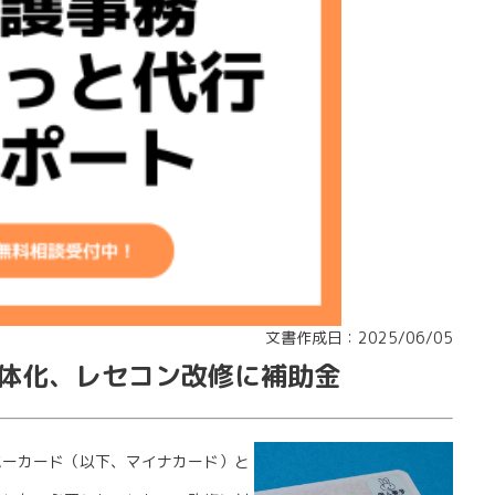
文書作成日：2025/06/05
体化、レセコン改修に補助金
ーカード（以下、マイナカード）と