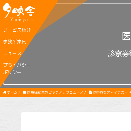
サービス紹介
医
事務所案内
診察券
ニュース
プライバシー
ポリシー
ホーム
/
医療福祉業界ピックアップニュース
/
診察券等のマイナカー