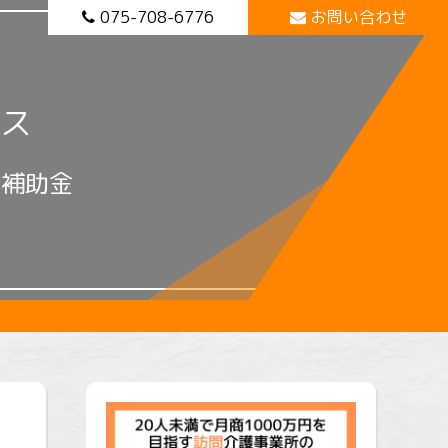
075-708-6776
お問い合わせ
ス
に補助金