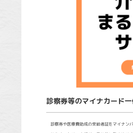
診察券等のマイナカード一
診察券や医療費助成の受給者証をマイナンバ