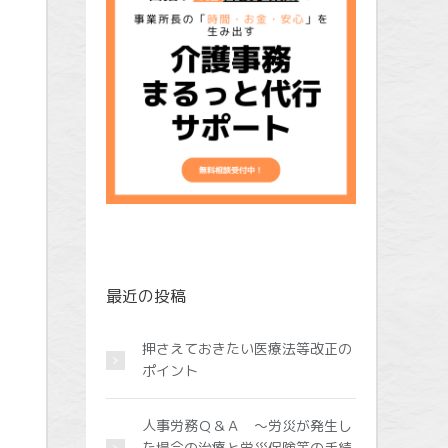
最近の投稿
押さえておきたい医療法等改正の
ポイント
人事労務Ｑ＆Ａ ～労災が発生し
た場合の治療と労災保険等の手続