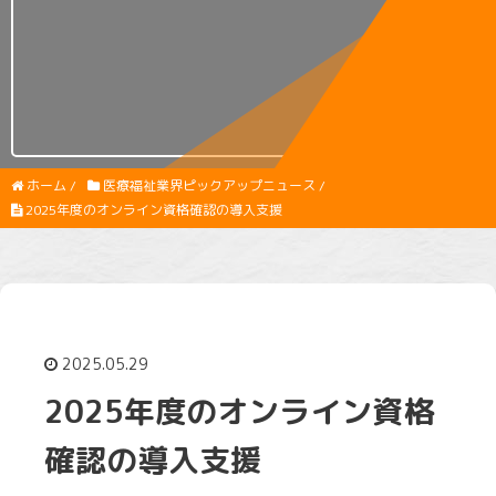
ホーム
/
医療福祉業界ピックアップニュース
/
2025年度のオンライン資格確認の導入支援
2025.05.29
2025年度のオンライン資格
確認の導入支援