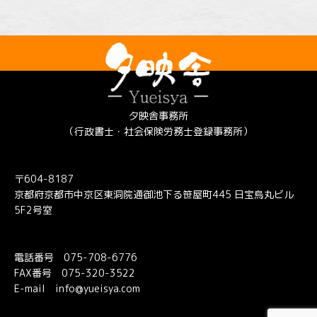
夕映舎事務所
（行政書士・社会保険労務士登録事務所）
〒604-8187
京都府京都市中京区東洞院通御池下る笹屋町445 日宝烏丸ビル
5F2号室
電話番号
075-708-6776
FAX番号 075-320-3522
E-mail
info@yueisya.com