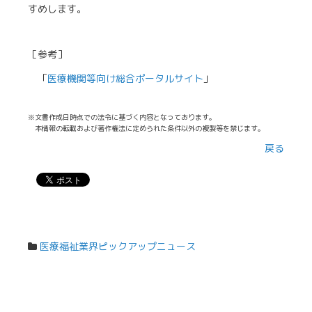
すめします。
［参考］
「
医療機関等向け総合ポータルサイト
」
※文書作成日時点での法令に基づく内容となっております。
本情報の転載および著作権法に定められた条件以外の複製等を禁じます。
戻る
医療福祉業界ピックアップニュース