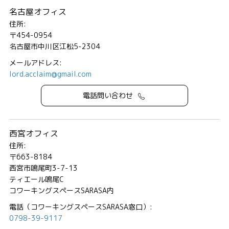
名古屋オフィス
住所:
〒454-0954
名古屋市中川区江松5-2304
メールアドレス:
lord.acclaim@gmail.com
電話問い合わせ
西宮オフィス
住所:
〒663-8184
西宮市鳴尾町3-7-13
ティエール鳴尾C
コワーキングスペースSARASA内
電話（コワーキングスペースSARASA窓口）:
0798-39-9117