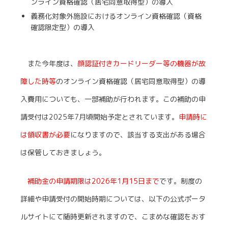
ンライン資格確認（居宅同意取得型）の導入
義務化対象外施設におけるオンライン資格確認（資格
確認限定型）の導入
また今年度は、
顔認証付きカードリーダー等の機器が故
障した時等
のオンライン資格確認（居宅同意取得型）の導
入費用についても、一部補助が行われます。この補助の申
請受付は2025年7月頃開始予定とされています。
申請時に
は領収書が必要
になりますので、該当する支出がある場合
は保管しておきましょう。
補助金の申請期限は2026年1月15日まで
です。制度の
詳細や申請受付の開始時期については、以下の公式ポータ
ルサイトにて随時更新されますので、こまめな確認をおす