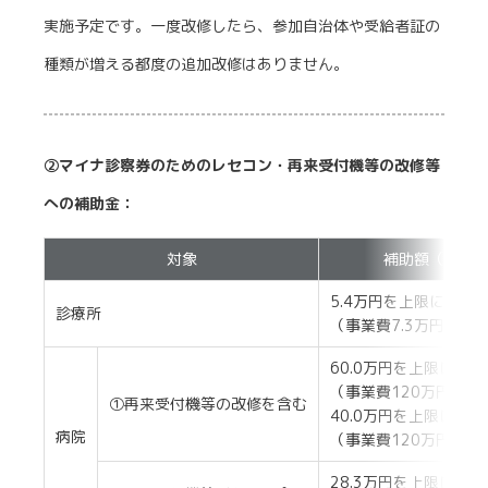
実施予定です。一度改修したら、参加自治体や受給者証の
種類が増える都度の追加改修はありません。
②マイナ診察券のためのレセコン・再来受付機等の改修等
への補助金：
対象
補助額（千円
5.4万円を上限に補助
診療所
（事業費7.3万円を上
60.0万円を上限に補
（事業費120万円を上
①再来受付機等の改修を含む
40.0万円を上限に補
病院
（事業費120万円を上
28.3万円を上限に補