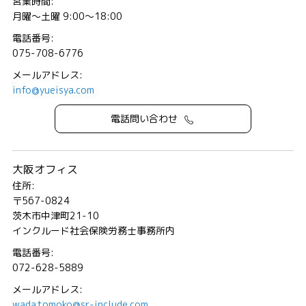
営業時間:
月曜～土曜 9:00～18:00
電話番号:
075-708-6776
メールアドレス:
info@yueisya.com
電話問い合わせ
大阪オフィス
住所:
〒567-0824
茨木市中津町21-10
インクルード社会保険労務士事務所内
電話番号:
072-628-5889
メールアドレス:
wada.tomoko@sr-include.com