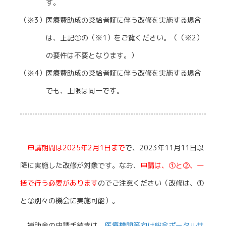
す。
（※3）医療費助成の受給者証に伴う改修を実施する場合
は、上記①の（※1）をご覧ください。（（※2）
の要件は不要となります。）
（※4）医療費助成の受給者証に伴う改修を実施する場合
でも、上限は同一です。
申請期間は2025年2月1日まで
で、2023年11月11日以
降に実施した改修が対象です。なお、
申請は、①と②、一
括で行う必要があります
のでご注意ください（改修は、①
と②別々の機会に実施可能）。
補助金の申請手続きは、
医療機関等向け総合ポータルサ