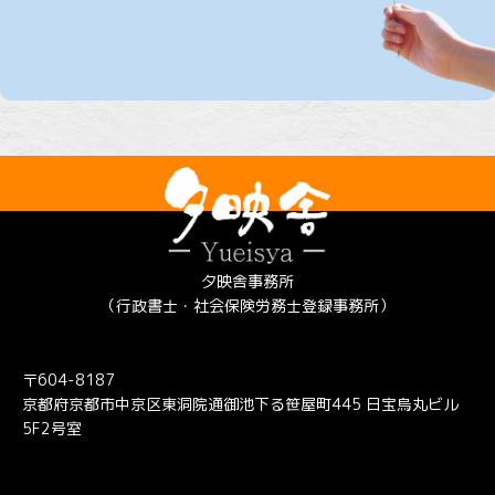
夕映舎事務所
（行政書士・社会保険労務士登録事務所）
〒604-8187
京都府京都市中京区東洞院通御池下る笹屋町445 日宝烏丸ビル
5F2号室