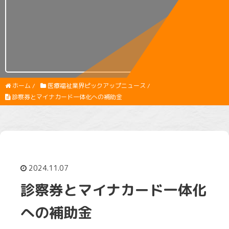
ホーム
/
医療福祉業界ピックアップニュース
/
診察券とマイナカード一体化への補助金
2024.11.07
診察券とマイナカード一体化
への補助金