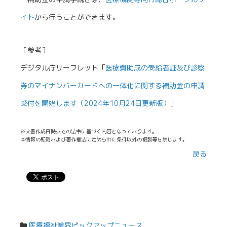
イト
から行うことができます。
［参考］
デジタル庁リーフレット「
医療費助成の受給者証及び診察
券のマイナンバーカードへの一体化に関する補助金の申請
受付を開始します（2024年10月24日更新版）
」
※文書作成日時点での法令に基づく内容となっております。
本情報の転載および著作権法に定められた条件以外の複製等を禁じます。
戻る
医療福祉業界ピックアップニュース