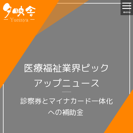
menu
医療福祉業界ピック
アップニュース
診察券とマイナカード一体化
への補助金