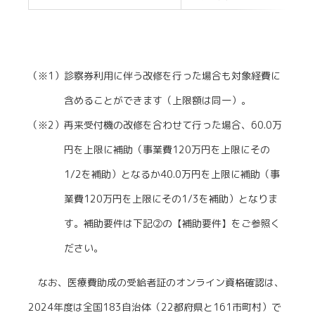
（※1）診察券利用に伴う改修を行った場合も対象経費に
含めることができます（上限額は同一）。
（※2）再来受付機の改修を合わせて行った場合、60.0万
円を上限に補助（事業費120万円を上限にその
1/2を補助）となるか40.0万円を上限に補助（事
業費120万円を上限にその1/3を補助）となりま
す。補助要件は下記②の【補助要件】をご参照く
ださい。
なお、医療費助成の受給者証のオンライン資格確認は、
2024年度は全国183自治体（22都府県と161市町村）で