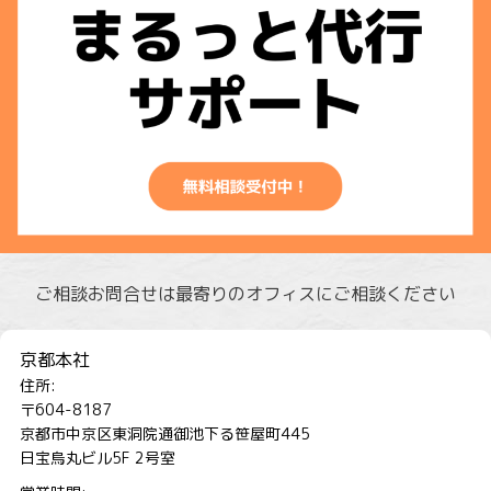
ご相談お問合せは最寄りのオフィスにご相談ください
京都本社
住所:
〒604-8187
京都市中京区東洞院通御池下る笹屋町445
日宝烏丸ビル5F 2号室