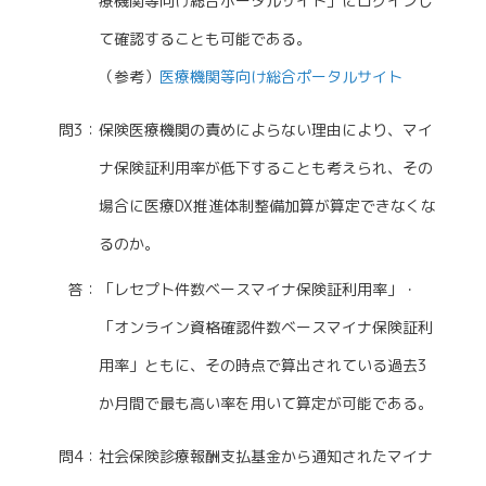
療機関等向け総合ポータルサイト」にログインし
て確認することも可能である。
（参考）
医療機関等向け総合ポータルサイト
問3：保険医療機関の責めによらない理由により、マイ
ナ保険証利用率が低下することも考えられ、その
場合に医療DX推進体制整備加算が算定できなくな
るのか。
答：「レセプト件数ベースマイナ保険証利用率」・
「オンライン資格確認件数ベースマイナ保険証利
用率」ともに、その時点で算出されている過去3
か月間で最も高い率を用いて算定が可能である。
問4：社会保険診療報酬支払基金から通知されたマイナ