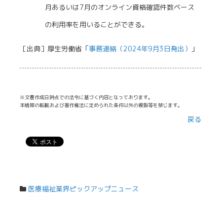
月あるいは7月のオンライン資格確認件数ベース
の利用率を用いることができる。
［出典］厚生労働省「
事務連絡（2024年9月3日発出）
」
※文書作成日時点での法令に基づく内容となっております。
本情報の転載および著作権法に定められた条件以外の複製等を禁じます。
戻る
医療福祉業界ピックアップニュース