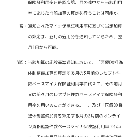
保険証利用率を確認次第、月の途中から当該利用
率に応じた当該加算の算定を行うことは可能か。
答：通知されたマイナ保険証利用率に基づく当該加算
の算定は、翌月の適用分を通知しているため、翌
月1日から可能。
問5：当該加算の施設基準通知において、「医療DX推進
体制整備加算を算定する月の3月前のレセプト件
数ベースマイナ保険証利用率に代えて、その前月
又は前々月のレセプト件数ベースマイナ保険証利
用率を用いることができる。」、及び「医療DX推
進体制整備加算を算定する月の2月前のオンライ
ン資格確認件数ベースマイナ保険証利用率に代え