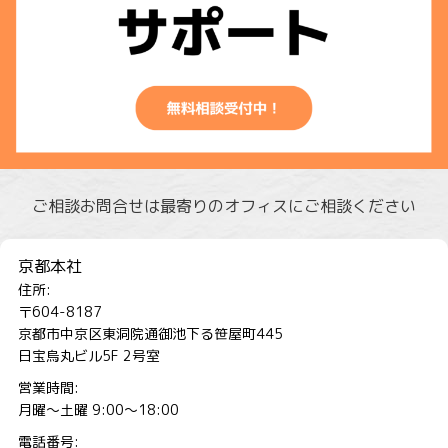
ご相談お問合せは最寄りのオフィスにご相談ください
京都本社
住所:
〒604-8187
京都市中京区東洞院通御池下る笹屋町445
日宝烏丸ビル5F 2号室
営業時間:
月曜～土曜 9:00～18:00
電話番号: