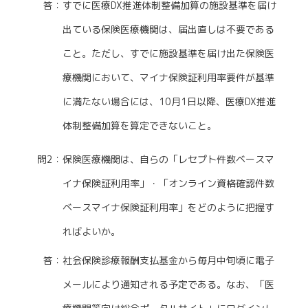
答：すでに医療DX推進体制整備加算の施設基準を届け
出ている保険医療機関は、届出直しは不要である
こと。ただし、すでに施設基準を届け出た保険医
療機関において、マイナ保険証利用率要件が基準
に満たない場合には、10月1日以降、医療DX推進
体制整備加算を算定できないこと。
問2：保険医療機関は、自らの「レセプト件数ベースマ
イナ保険証利用率」・「オンライン資格確認件数
ベースマイナ保険証利用率」をどのように把握す
ればよいか。
答：社会保険診療報酬支払基金から毎月中旬頃に電子
メールにより通知される予定である。なお、「医