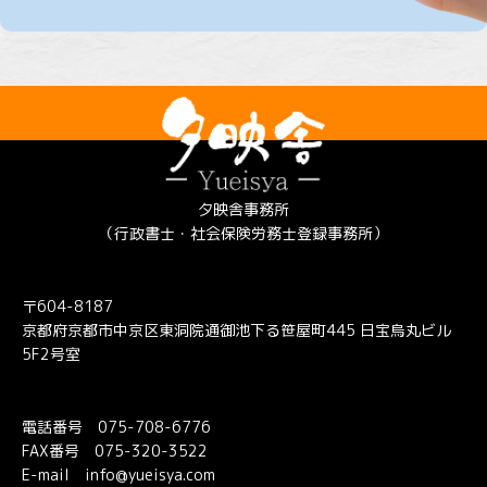
夕映舎事務所
（行政書士・社会保険労務士登録事務所）
〒604-8187
京都府京都市中京区東洞院通御池下る笹屋町445 日宝烏丸ビル
5F2号室
電話番号
075-708-6776
FAX番号 075-320-3522
E-mail
info@yueisya.com