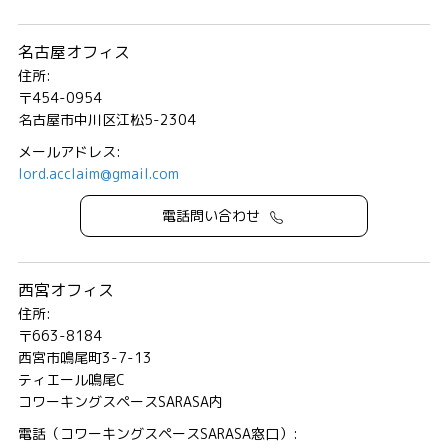
名古屋オフィス
住所:
〒454-0954
名古屋市中川区江松5-2304
メールアドレス:
lord.acclaim@gmail.com
電話問い合わせ
西宮オフィス
住所:
〒663-8184
西宮市鳴尾町3-7-13
ティエール鳴尾C
コワーキングスペースSARASA内
電話（コワーキングスペースSARASA窓口）: