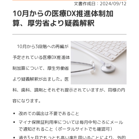
文書作成日：2024/09/12
10月からの医療DX推進体制加
算、厚労省より疑義解釈
10月から3段階への再編が
予定されている医療DX推進体
制加算について、厚生労働省
より疑義解釈が出ました。医
科、歯科、調剤とそれぞれ提示されていますが、同様の内
容になります。
改めての届出は不要であること
マイナ保険証利用率については毎月中旬ごろにメール
で通知されること（ポータルサイトでも確認可）
過去3ヶ月でもっとも高い率を用いることにより、外的