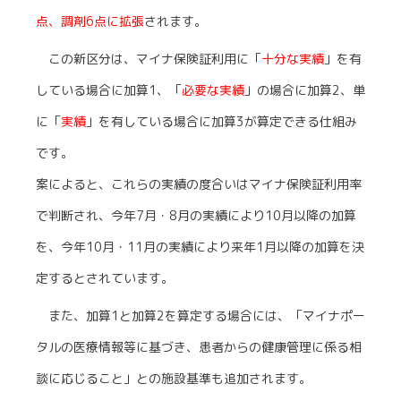
点、調剤6点に拡張
されます。
この新区分は、マイナ保険証利用に「
十分な実績
」を有
している場合に加算1、「
必要な実績
」の場合に加算2、単
に「
実績
」を有している場合に加算3が算定できる仕組み
です。
案によると、これらの実績の度合いはマイナ保険証利用率
で判断され、今年7月・8月の実績により10月以降の加算
を、今年10月・11月の実績により来年1月以降の加算を決
定するとされています。
また、加算1と加算2を算定する場合には、「マイナポー
タルの医療情報等に基づき、患者からの健康管理に係る相
談に応じること」との施設基準も追加されます。