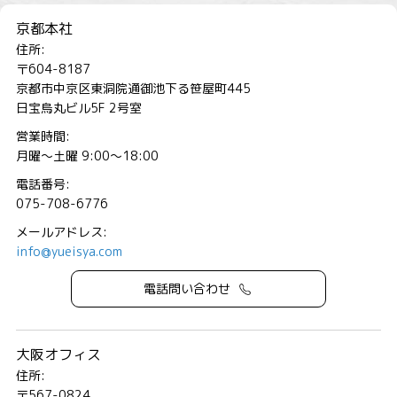
京都本社
住所:
〒604-8187
京都市中京区東洞院通御池下る笹屋町445
日宝烏丸ビル5F 2号室
営業時間:
月曜～土曜 9:00～18:00
電話番号:
075-708-6776
メールアドレス:
info@yueisya.com
電話問い合わせ
大阪オフィス
住所:
〒567-0824