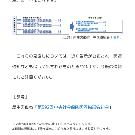
［出典］厚生労働省 中医協総会「
資料
」
これらの見直しについては、近く告示が公布され、関連
通知なども追って出されるものと思われます。今後の情報
にもご注目ください。
［参考］
厚生労働省「
第592回中央社会保険医療協議会総会
」
※文書作成日時点での法令に基づく内容となっております。
本情報の転載および著作権法に定められた条件以外の複製等を禁じます。