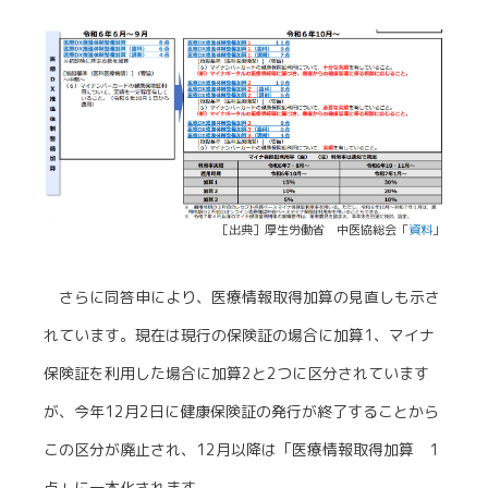
［出典］厚生労働省 中医協総会「
資料
」
さらに同答申により、医療情報取得加算の見直しも示さ
れています。現在は現行の保険証の場合に加算1、マイナ
保険証を利用した場合に加算2と2つに区分されています
が、今年12月2日に健康保険証の発行が終了することから
この区分が廃止され、12月以降は「医療情報取得加算 1
点」に一本化されます。