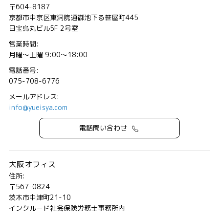
〒604-8187
京都市中京区東洞院通御池下る笹屋町445
日宝烏丸ビル5F 2号室
営業時間:
月曜～土曜 9:00～18:00
電話番号:
075-708-6776
メールアドレス:
info@yueisya.com
電話問い合わせ
大阪オフィス
住所:
〒567-0824
茨木市中津町21-10
インクルード社会保険労務士事務所内