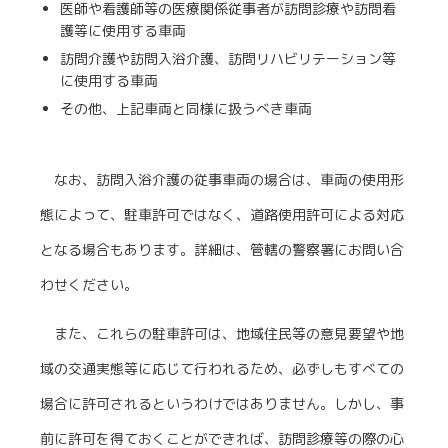
医師や看護師等の医療関係従事者が訪問診療や訪問看
護等に使用する車両
訪問介護や訪問入浴介護、訪問リハビリテーション等
に使用する車両
その他、上記車両と同様に扱うべき車両
なお、訪問入浴介護の従事車両の場合は、車両の使用形
態によって、駐車許可ではなく、道路使用許可による対応
となる場合もあります。詳細は、管轄の警察署にお問い合
わせください。
また、これらの駐車許可は、地域住民等の意見要望や地
域の交通実態等に応じて行われるため、必ずしもすべての
場合に許可されるというわけではありません。しかし、事
前に許可を得ておくことができれば、訪問診療等の際の心