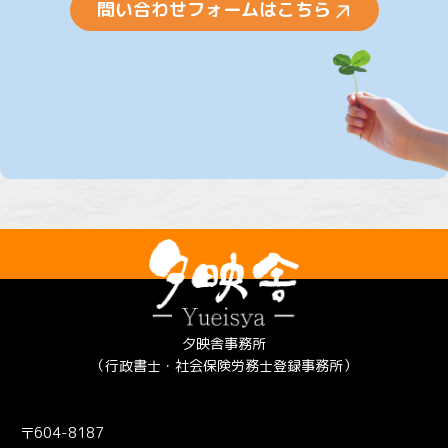
問い合わせフォームはこちら
夕映舎事務所
（行政書士・社会保険労務士登録事務所）
〒604-8187