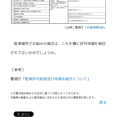
［出典］警視庁「
対象用務別表
」
駐車場所でお悩みの場合は、これを機に許可申請を検討
されてはいかがでしょうか。
［参考］
警視庁「
駐車許可制度及び申請手続きについて
」
※文書作成日時点での法令に基づく内容となっております。
本情報の転載および著作権法に定められた条件以外の複製等を禁じます。
戻る