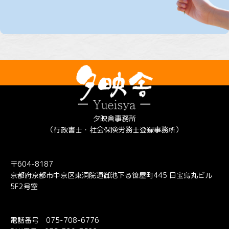
夕映舎事務所
（行政書士・社会保険労務士登録事務所）
〒604-8187
京都府京都市中京区東洞院通御池下る笹屋町445 日宝烏丸ビル
5F2号室
電話番号
075-708-6776