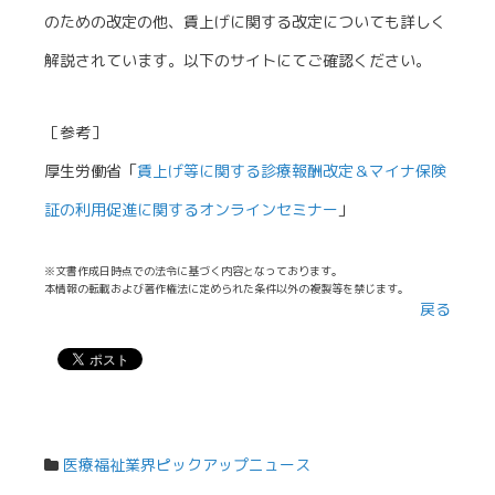
のための改定の他、賃上げに関する改定についても詳しく
解説されています。以下のサイトにてご確認ください。
［参考］
厚生労働省「
賃上げ等に関する診療報酬改定＆マイナ保険
証の利用促進に関するオンラインセミナー
」
※文書作成日時点での法令に基づく内容となっております。
本情報の転載および著作権法に定められた条件以外の複製等を禁じます。
戻る
医療福祉業界ピックアップニュース