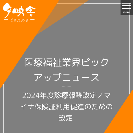
menu
医療福祉業界ピック
アップニュース
2024年度診療報酬改定／マ
イナ保険証利用促進のための
改定