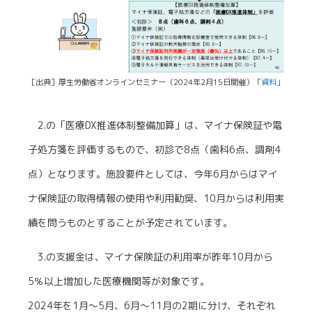
［出典］厚生労働省オンラインセミナー（2024年2月15日開催）「
資料
」
2.の「医療DX推進体制整備加算」は、マイナ保険証や電
子処方箋を評価するもので、初診で8点（歯科6点、調剤4
点）となります。施設要件としては、今年6月からはマイ
ナ保険証の取得情報の使用や利用勧奨、10月からは利用実
績を問うものとすることが予定されています。
3.の支援金は、マイナ保険証の利用率が昨年10月から
5％以上増加した医療機関等が対象です。
2024年を1月～5月、6月～11月の2期に分け、それぞれ