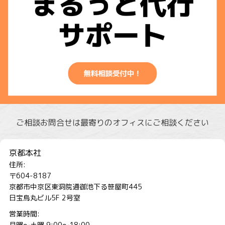
ご相談お問合せは最寄りのオフィスにご相談ください
京都本社
住所:
〒604-8187
京都市中京区東洞院通御池下る笹屋町445
日宝烏丸ビル5F 2号室
営業時間:
月曜～土曜 9:00～18:00