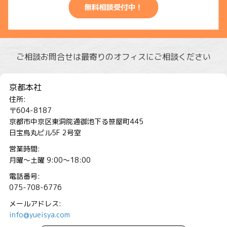
ご相談お問合せは最寄りのオフィスにご相談ください
京都本社
住所:
〒604-8187
京都市中京区東洞院通御池下る笹屋町445
日宝烏丸ビル5F 2号室
営業時間:
月曜～土曜 9:00～18:00
電話番号:
075-708-6776
メールアドレス:
info@yueisya.com