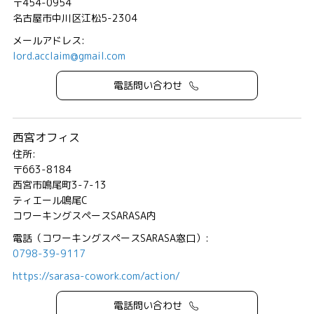
〒454-0954
名古屋市中川区江松5-2304
メールアドレス:
lord.acclaim@gmail.com
電話問い合わせ
西宮オフィス
住所:
〒663-8184
西宮市鳴尾町3-7-13
ティエール鳴尾C
コワーキングスペースSARASA内
電話（コワーキングスペースSARASA窓口）:
0798-39-9117
https://sarasa-cowork.com/action/
電話問い合わせ