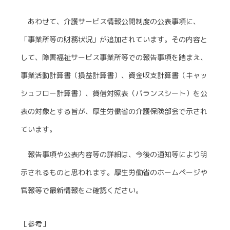
あわせて、介護サービス情報公開制度の公表事項に、
「事業所等の財務状況」が追加されています。その内容と
して、障害福祉サービス事業所等での報告事項を踏まえ、
事業活動計算書（損益計算書）、資金収支計算書（キャッ
シュフロー計算書）、貸借対照表（バランスシート）を公
表の対象とする旨が、厚生労働省の介護保険部会で示され
ています。
報告事項や公表内容等の詳細は、今後の通知等により明
示されるものと思われます。厚生労働省のホームページや
官報等で最新情報をご確認ください。
［参考］