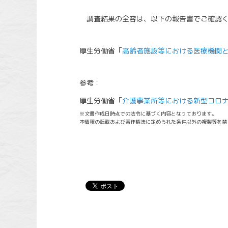
調査結果の全容は、以下の報告書でご確認く
厚生労働省「
高齢者施設等における医療機関
参考：
厚生労働省「
介護事業所等における新型コロ
※文書作成日時点での法令に基づく内容となっております。
本情報の転載および著作権法に定められた条件以外の複製等を禁