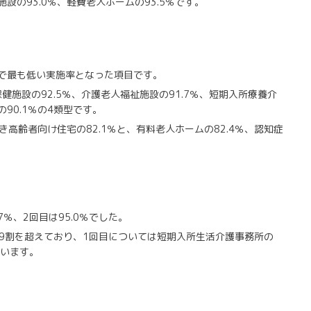
設の93.0％、軽費老人ホームの93.5％です。
目で最も低い実施率となった項目です。
施設の92.5％、介護老人福祉施設の91.7％、短期入所療養介
90.1％の4類型です。
高齢者向け住宅の82.1％と、有料老人ホームの82.4％、認知症
％、2回目は95.0％でした。
9割を超えており、1回目については短期入所生活介護事務所の
ています。