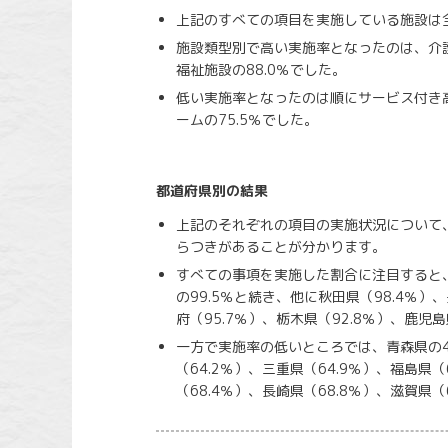
上記のすべての項目を実施している施設は全
施設類型別で高い実施率となったのは、介護
福祉施設の88.0％でした。
低い実施率となったのは順にサービス付き高
ームの75.5％でした。
都道府県別の結果
上記のそれぞれの項目の実施状況について
らつきがあることが分かります。
すべての事項を実施した割合に注目すると、
の99.5％と続き、他に秋田県（98.4％）、
府（95.7％）、栃木県（92.8％）、鹿児
一方で実施率の低いところでは、青森県の48
（64.2％）、三重県（64.9％）、福島県（
（68.4％）、長崎県（68.8％）、滋賀県