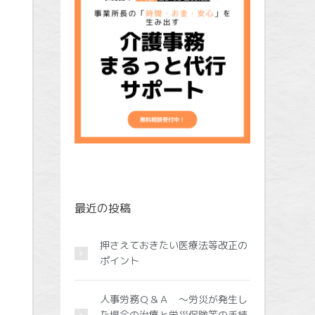
最近の投稿
押さえておきたい医療法等改正の
ポイント
人事労務Ｑ＆Ａ ～労災が発生し
た場合の治療と労災保険等の手続