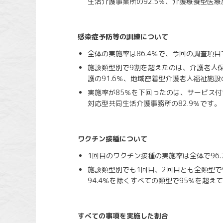
生活介護事業所の92.5％、介護療養型医療施
感染症予防等の訓練について
全体の実施率は86.4％で、今回の調査項
施設類型別で9割を超えたのは、介護老人保健
護の91.6％、地域密着型介護老人福祉施設の
実施率が85％を下回ったのは、サービス付き
対応型共同生活介護事務所の82.9％です。
ワクチン接種について
1回目のワクチン接種の実施率は全体で96.7
施設類型別でも1回目、2回目とも全類型で
94.4％を除くすべての類型で95％を超え
すべての事項を実施した割合