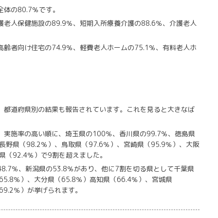
体の80.7％です。
老人保健施設の89.9％、短期入所療養介護の88.6％、介護老人
齢者向け住宅の74.9％、軽費老人ホームの75.1％、有料老人ホ
、都道府県別の結果も報告されています。これを見ると大きなば
実施率の高い順に、埼玉県の100％、香川県の99.7％、徳島県
長野県（98.2％）、鳥取県（97.6％）、宮崎県（95.9％）、大阪
島県（92.4％）で9割を超えました。
.7％、新潟県の53.8％があり、他に7割を切る県として千葉県
65.8％）、大分県（65.8％）高知県（66.4％）、宮城県
（69.2％）が挙げられます。