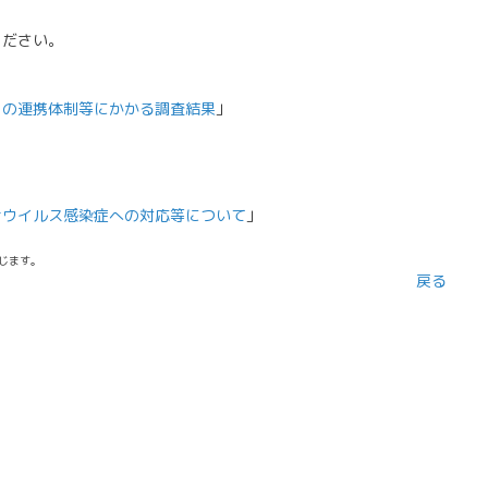
ださい。
との連携体制等にかかる調査結果
」
ナウイルス感染症への対応等について
」
じます。
戻る