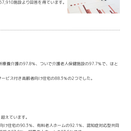
67,910施設より回答を得ています。
療養介護の97.8％、ついで介護老人保健施設の97.7％で、ほと
サービス付き高齢者向け住宅の88.3％の2つでした。
を超えています。
け住宅の90.3％、有料老人ホームの92.1％、認知症対応型共同