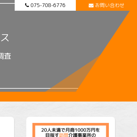
075-708-6776
お問い合わせ
ス
調査