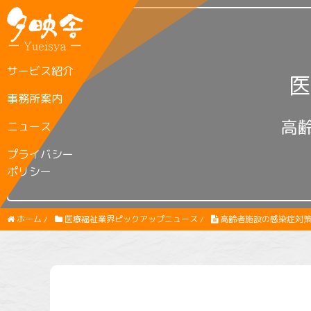
サービス紹介
医
事務所案内
高
ニュース
プライバシー
ポリシー
ホーム
/
医療福祉業界ピックアップニュース
/
高齢者施設の感染症対