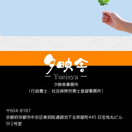
夕映舎事務所
（行政書士・社会保険労務士登録事務所）
〒604-8187
京都府京都市中京区東洞院通御池下る笹屋町445 日宝烏丸ビル
5F2号室