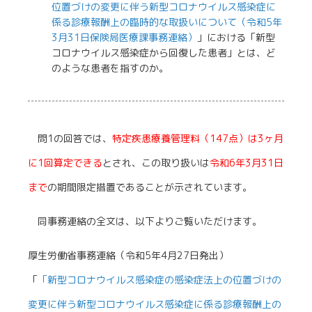
位置づけの変更に伴う新型コロナウイルス感染症に
係る診療報酬上の臨時的な取扱いについて（令和5年
3月31日保険局医療課事務連絡）
」における「新型
コロナウイルス感染症から回復した患者」とは、ど
のような患者を指すのか。
問1の回答では、
特定疾患療養管理料（147点）は3ヶ月
に1回算定できる
とされ、この取り扱いは
令和6年3月31日
まで
の期間限定措置であることが示されています。
同事務連絡の全文は、以下よりご覧いただけます。
厚生労働省事務連絡（令和5年4月27日発出）
「
「新型コロナウイルス感染症の感染症法上の位置づけの
変更に伴う新型コロナウイルス感染症に係る診療報酬上の