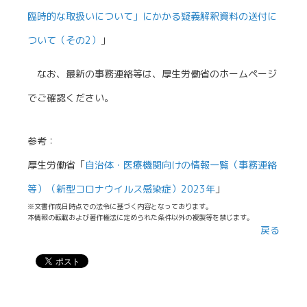
臨時的な取扱いについて」にかかる疑義解釈資料の送付に
ついて（その2）
」
なお、最新の事務連絡等は、厚生労働省のホームページ
でご確認ください。
参考：
厚生労働省「
自治体・医療機関向けの情報一覧（事務連絡
等）（新型コロナウイルス感染症）2023年
」
※文書作成日時点での法令に基づく内容となっております。
本情報の転載および著作権法に定められた条件以外の複製等を禁じます。
戻る