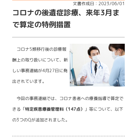
文書作成日：2023/06/01
コロナの後遺症診療、来年3月ま
で算定の特例措置
コロナ5類移行後の診療報
酬上の取り扱いについて、新
しい事務連絡が4月27日に発
出されています。
今回の事務連絡では、コロナ患者への療養指導で算定で
きる「
特定疾患療養管理料（147点）
」等について、以下
の3つのQが追加されました。