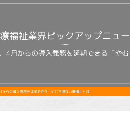
療福祉業界ピックアップニュー
、4月からの導入義務を延期できる「や
月からの導入義務を延期できる「やむを得ない事情」とは