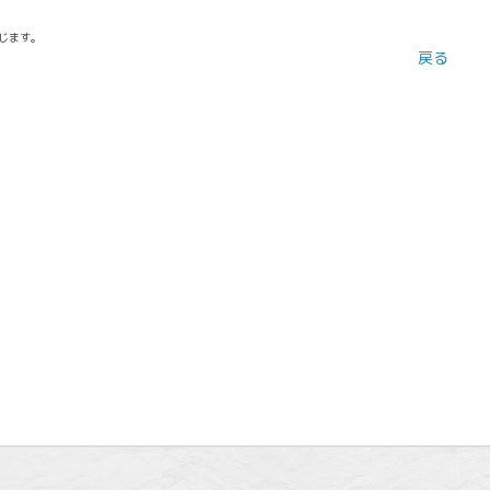
じます。
戻る