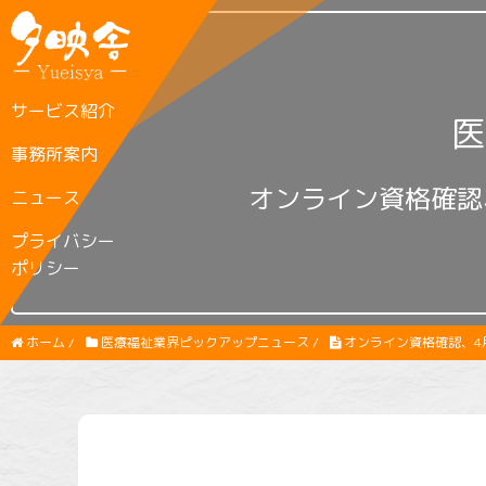
サービス紹介
医
事務所案内
オンライン資格確認
ニュース
プライバシー
ポリシー
ホーム
/
医療福祉業界ピックアップニュース
/
オンライン資格確認、4