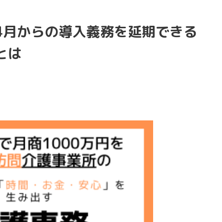
4月からの導入義務を延期できる
とは