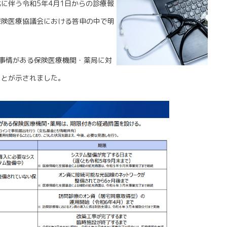
に伴う令和5年4月1日からの診療報
保険医療協議会における答申の中で明
事情がある保険医療機関・薬局に対
ことが示されました。