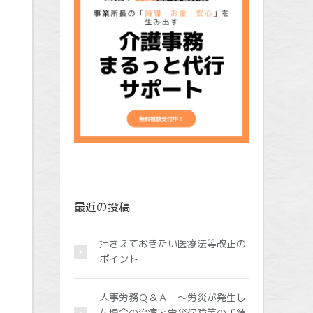
最近の投稿
押さえておきたい医療法等改正の
ポイント
人事労務Ｑ＆Ａ ～労災が発生し
た場合の治療と労災保険等の手続