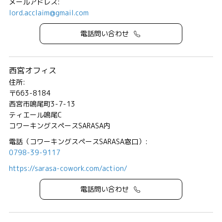
メールアドレス:
lord.acclaim@gmail.com
電話問い合わせ
西宮オフィス
住所:
〒663-8184
西宮市鳴尾町3-7-13
ティエール鳴尾C
コワーキングスペースSARASA内
電話（コワーキングスペースSARASA窓口）:
0798-39-9117
https://sarasa-cowork.com/action/
電話問い合わせ