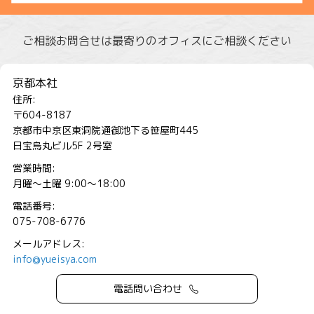
ご相談お問合せは最寄りのオフィスにご相談ください
京都本社
住所:
〒604-8187
京都市中京区東洞院通御池下る笹屋町445
日宝烏丸ビル5F 2号室
営業時間:
月曜～土曜 9:00～18:00
電話番号:
075-708-6776
メールアドレス:
info@yueisya.com
電話問い合わせ