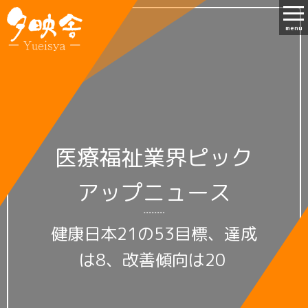
menu
医療福祉業界ピック
アップニュース
健康日本21の53目標、達成
は8、改善傾向は20