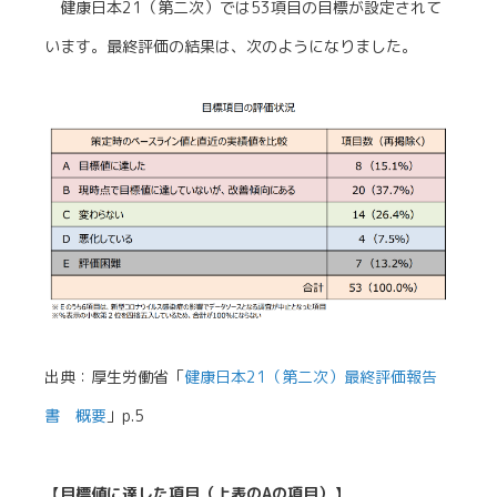
健康日本21（第二次）では53項目の目標が設定されて
います。最終評価の結果は、次のようになりました。
出典：厚生労働省「
健康日本21（第二次）最終評価報告
書 概要
」p.5
【目標値に達した項目（上表のAの項目）】