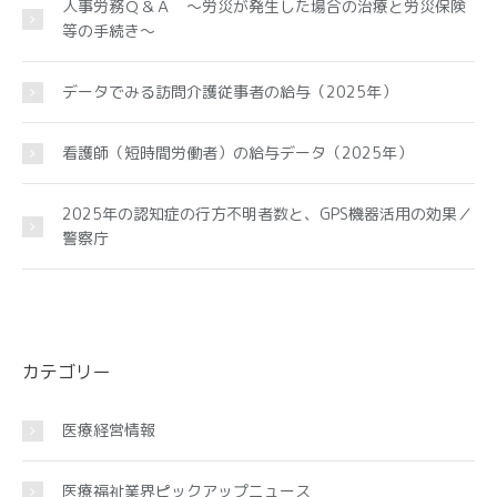
人事労務Ｑ＆Ａ ～労災が発生した場合の治療と労災保険
等の手続き～
データでみる訪問介護従事者の給与（2025年）
看護師（短時間労働者）の給与データ（2025年）
2025年の認知症の行方不明者数と、GPS機器活用の効果／
警察庁
カテゴリー
医療経営情報
医療福祉業界ピックアップニュース