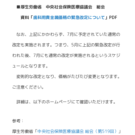
■厚生労働省 中央社会保険医療協議会 総会
資料「
歯科用貴金属価格の緊急改定について
」PDF
なお、上記にかかわらず、7月に予定されていた通常の
改定も実施されます。つまり、5月に上記の緊急改定が行
われた後、7月にも通常の改定が実施されるというスケジ
ュールとなります。
変則的な改定となり、価格がたびたび変更となります。
ご注意ください。
詳細は、以下のホームページにて確認いただけます。
参考：
厚生労働省「
中央社会保険医療協議会 総会（第519回）
」