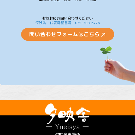
お気軽にお問い合わせください
夕映舎 代表電話番号：075-708-6776
問い合わせフォームはこちら
夕映舎事務所