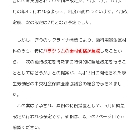
合にのみ実施されていた価格改定が、4月、7月、10月、1
月の年4回行われるように、制度が変わっています。4月改
定後、次の改定は7月となる予定でした。
しかし、昨今のウクライナ情勢により、歯科用貴金属材
料のうち、特に
パラジウムの素材価格が急騰
したことか
ら、「次の随時改定を待たずに特例的に緊急改定を行うこ
ととしてはどうか」との提案が、4月13日に開催された厚
生労働省の中央社会保険医療協議会の総会で示されまし
た。
この案は了承され、異例の特例措置として、5月に緊急
改定が行われる予定です。価格は、以下の7ページ目でご
確認ください。