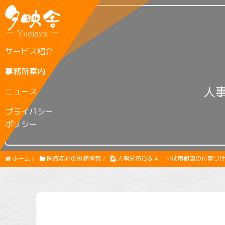
サービス紹介
事務所案内
人
ニュース
プライバシー
ポリシー
ホーム
/
医療福祉の労務情報
/
人事労務Ｑ＆Ａ ～試用期間の位置づ