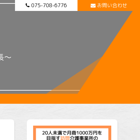
075-708-6776
お問い合わせ
長～