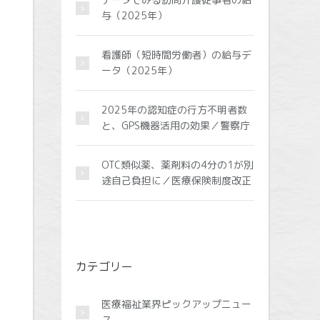
与（2025年）
看護師（短時間労働者）の給与デ
ータ（2025年）
2025年の認知症の行方不明者数
と、GPS機器活用の効果／警察庁
OTC類似薬、薬剤料の4分の1が別
途自己負担に／医療保険制度改正
カテゴリー
医療福祉業界ピックアップニュー
ス