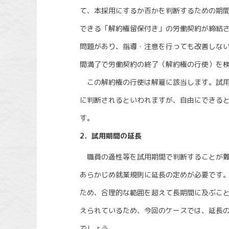
て、本採用にするか否かを判断するための期
できる「解約権留保付き」の労働契約が締結
問題があり、指導・注意を行っても改善しな
間満了で労働契約の終了（解約権の行使）を
この解約権の行使は解雇に該当します。試用
に判断されるといわれますが、自由にできる
す。
2．試用期間の延長
職員の適性等を試用期間で判断することが難
あらかじめ就業規則に延長の定めが必要です
ため、合理的な範囲を超えて長期間に及ぶこと
えられているため、今回のケースでは、延長の
でしょう。