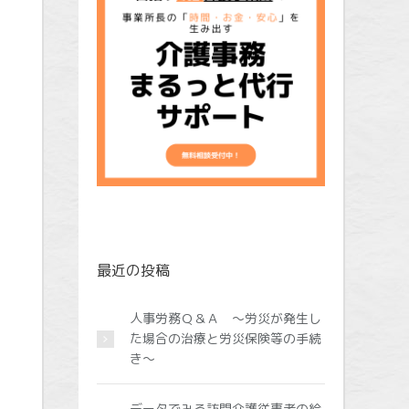
最近の投稿
人事労務Ｑ＆Ａ ～労災が発生し
た場合の治療と労災保険等の手続
き～
データでみる訪問介護従事者の給