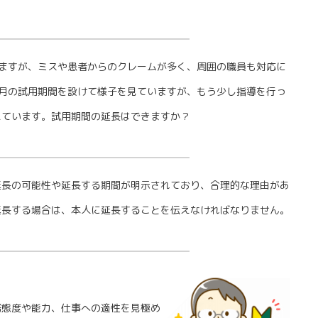
ますが、ミスや患者からのクレームが多く、周囲の職員も対応に
月の試用期間を設けて様子を見ていますが、もう少し指導を行っ
えています。試用期間の延長はできますか？
延長の可能性や延長する期間が明示されており、合理的な理由があ
延長する場合は、本人に延長することを伝えなければなりません。
態度や能力、仕事への適性を見極め