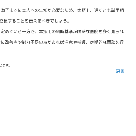
満了までに本人への告知が必要なため、実務上、遅くとも試用期
延長することを伝えるべきでしょう。
に定めている一方で、本採用の判断基準が曖昧な医院も多く見られ
者に改善点や能力不足の点があれば注意や指導、定期的な面談を行
。
じます。
戻る