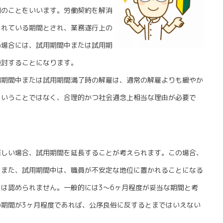
間のことをいいます。労働契約を解消
されている期間とされ、業務遂行上の
い場合には、試用期間中または試用期
検討することになります。
期間中または試用期間満了時の解雇は、通常の解雇よりも緩やか
ということではなく、合理的かつ社会通念上相当な理由が必要で
しい場合、試用期間を延長することが考えられます。この場合、
。また、試用期間中は、職員が不安定な地位に置かれることになる
は認められません。一般的には3～6ヶ月程度が妥当な期間と考
期間が3ヶ月程度であれば、公序良俗に反するとまではいえない