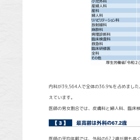
内科が39,564人で全体の36.9％を占め
えています。
医師の男女割合では、皮膚科と婦人科、臨床検
医師の平均年齢では、外科の67.2歳が最も