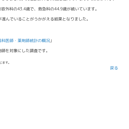
容外科の43.4歳で、救急科の44.9歳が続いています。
が進んでいることがうかがえる結果となりました。
・歯科医師・薬剤師統計の概況
」
薬剤師を対象にした調査です。
じます。
戻る