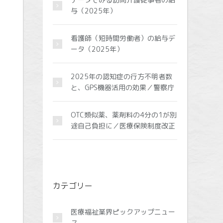
与（2025年）
看護師（短時間労働者）の給与デ
ータ（2025年）
2025年の認知症の行方不明者数
と、GPS機器活用の効果／警察庁
OTC類似薬、薬剤料の4分の1が別
途自己負担に／医療保険制度改正
カテゴリー
医療福祉業界ピックアップニュー
ス