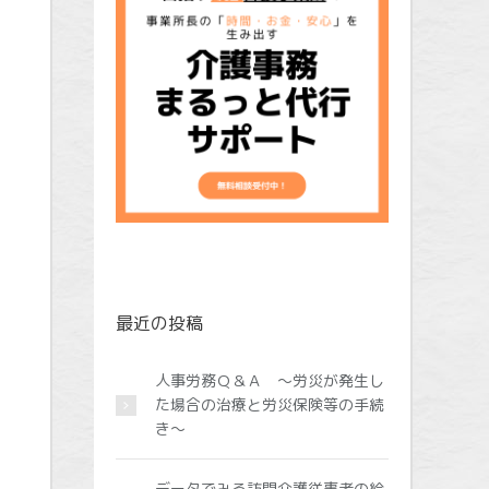
最近の投稿
人事労務Ｑ＆Ａ ～労災が発生し
た場合の治療と労災保険等の手続
き～
データでみる訪問介護従事者の給