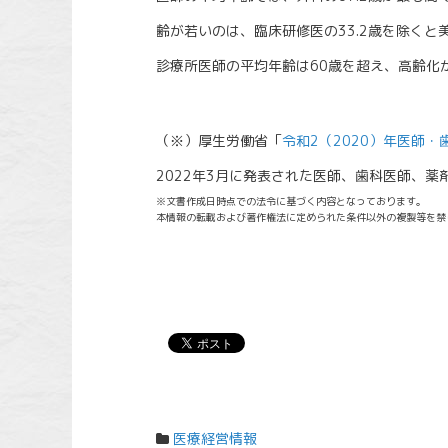
齢が若いのは、臨床研修医の33.2歳を除くと美
診療所医師の平均年齢は60歳を超え、高齢化
（※）厚生労働省「
令和2（2020）年医師
2022年3月に発表された医師、歯科医師、
※文書作成日時点での法令に基づく内容となっております。
本情報の転載および著作権法に定められた条件以外の複製等を禁
医療経営情報