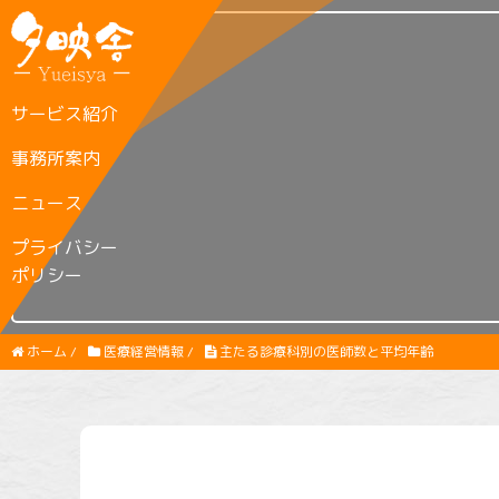
サービス紹介
事務所案内
ニュース
プライバシー
ポリシー
ホーム
/
医療経営情報
/
主たる診療科別の医師数と平均年齢