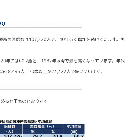
療所の医師数は107,226人で、40年近く増加を続けています。男
020年には60.2歳と、1982年以降で最も高くなっています。年代
が28,495人、70歳以上が23,322人で続いています。
とめると下表のとおりです。