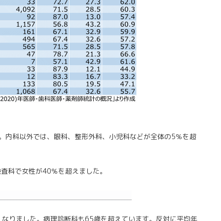
ました。内科以外では、眼科、整形外科、小児科などが全体の5％を超
査科で女性が40％を超えました。
高くなりました。病理診断科も65歳を超えています。反対に平均年