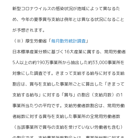
新型コロナウイルスの感染状況が地域によって異なるた
め、今年の夏季賞与支給は例年とは異なる状況になること
が予想されます。
（※）厚生労働省「
毎月勤労統計調査
」
日本標準産業分類に基づく16大産業に属する、常用労働者
5人以上の約190万事業所から抽出した約33,000事業所を
対象にした調査です。きまって支給する給与に対する支給
割合は、賞与を支給した事業所ごとに算出した「きまって
支給する給与」に対する「賞与」の割合（支給月数）の1
事業所当たりの平均です。支給労働者数割合は、常用労働
者総数に対する賞与を支給した事業所の全常用労働者数
（当該事業所で賞与の支給を受けていない労働者も含む）
の割合です。支給事業所数割合とは、事業所総数に対する