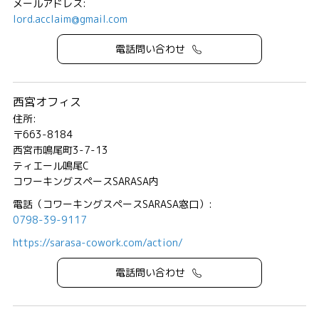
メールアドレス:
lord.acclaim@gmail.com
電話問い合わせ
西宮オフィス
住所:
〒663-8184
西宮市鳴尾町3-7-13
ティエール鳴尾C
コワーキングスペースSARASA内
電話（コワーキングスペースSARASA窓口）:
0798-39-9117
https://sarasa-cowork.com/action/
電話問い合わせ