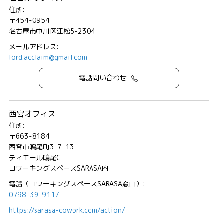
住所:
〒454-0954
名古屋市中川区江松5-2304
メールアドレス:
lord.acclaim@gmail.com
電話問い合わせ
西宮オフィス
住所:
〒663-8184
西宮市鳴尾町3-7-13
ティエール鳴尾C
コワーキングスペースSARASA内
電話（コワーキングスペースSARASA窓口）:
0798-39-9117
https://sarasa-cowork.com/action/