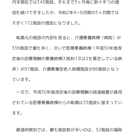
月末現在では343施設。それまで3ヶ月毎に数十ずつの増
加を続けてきましたが、令和2年4～6月期の3ヶ月間では
大きく172施設の増加となりました。
転換元の施設の内訳を見ると、介護療養病棟（病院）が
336施設で最も多く、次いで医療療養病棟（平成30年度改
定後の診療報酬の療養病棟入院料1又は2を算定している病
床）が97施設、介護療養型老人保健施設が86施設となっ
ています。
一方で、平成30年度改定後の診療報酬の経過措置が適用
されている医療療養病棟からの転換は33施設に留まってい
ます。
都道府県別では、最も施設数が多いのは、32施設の福岡