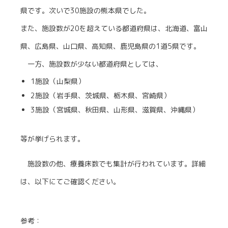
県です。次いで30施設の熊本県でした。
また、施設数が20を超えている都道府県は、北海道、富山
県、広島県、山口県、高知県、鹿児島県の1道5県です。
一方、施設数が少ない都道府県としては、
1施設（山梨県）
2施設（岩手県、茨城県、栃木県、宮崎県）
3施設（宮城県、秋田県、山形県、滋賀県、沖縄県）
等が挙げられます。
施設数の他、療養床数でも集計が行われています。詳細
は、以下にてご確認ください。
参考：