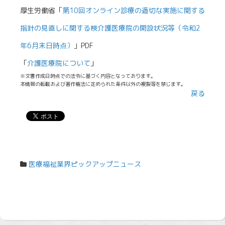
厚生労働省「
第10回オンライン診療の適切な実施に関する
指針の見直しに関する検介護医療院の開設状況等（令和2
年6月末日時点）
」PDF
「
介護医療院について
」
※文書作成日時点での法令に基づく内容となっております。
本情報の転載および著作権法に定められた条件以外の複製等を禁じます。
戻る
医療福祉業界ピックアップニュース