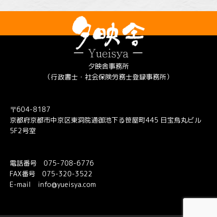
夕映舎事務所
（行政書士・社会保険労務士登録事務所）
〒604-8187
京都府京都市中京区東洞院通御池下る笹屋町445 日宝烏丸ビル
5F2号室
電話番号
075-708-6776
FAX番号 075-320-3522
E-mail
info@yueisya.com