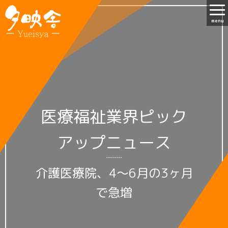
menu
医療福祉業界ピック
アップニュース
介護医療院、4～6月の3ヶ月
で急増