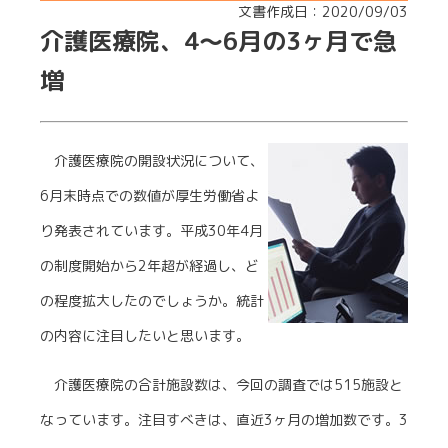
文書作成日：2020/09/03
介護医療院、4～6月の3ヶ月で急
増
介護医療院の開設状況について、
6月末時点での数値が厚生労働省よ
り発表されています。平成30年4月
の制度開始から2年超が経過し、ど
の程度拡大したのでしょうか。統計
の内容に注目したいと思います。
介護医療院の合計施設数は、今回の調査では515施設と
なっています。注目すべきは、直近3ヶ月の増加数です。3