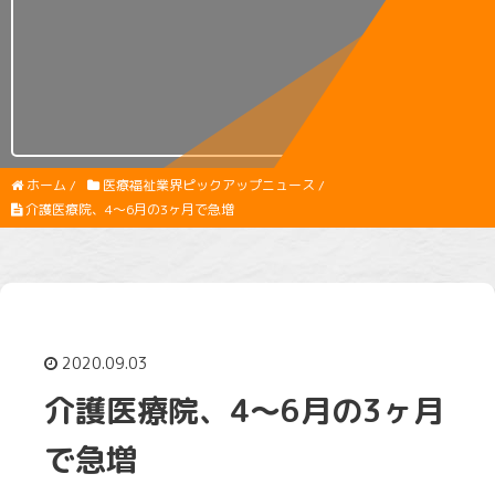
ホーム
/
医療福祉業界ピックアップニュース
/
介護医療院、4～6月の3ヶ月で急増
2020.09.03
介護医療院、4～6月の3ヶ月
で急増